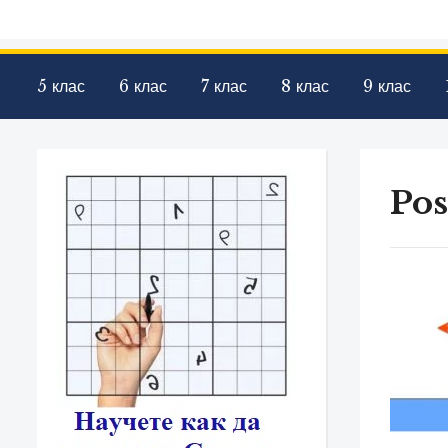
5 клас
6 клас
7 клас
8 клас
9 клас
Pos