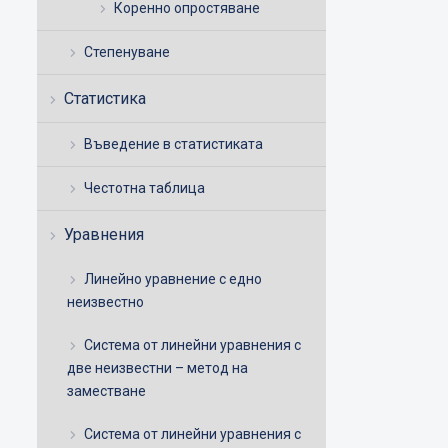
Коренно опростяване
Степенуване
Статистика
Въведение в статистиката
Честотна таблица
Уравнения
Линейно уравнение с едно
неизвестно
Система от линейни уравнения с
две неизвестни – метод на
заместване
Система от линейни уравнения с