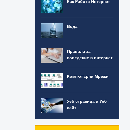
Как Работи Интернет
Вода
Правила за
поведение в интернет
Компютърни Мрежи
Уеб страница и Уеб
сайт