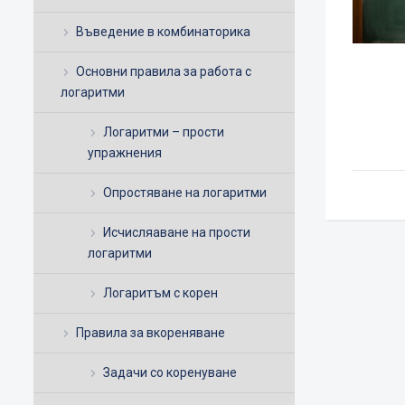
Въведение в комбинаторика
Основни правила за работа с
логаритми
Логаритми – прости
упражнения
Опростяване на логаритми
Исчисляаване на прости
логаритми
Логаритъм с корен
Правила за вкореняване
Задачи со коренуване