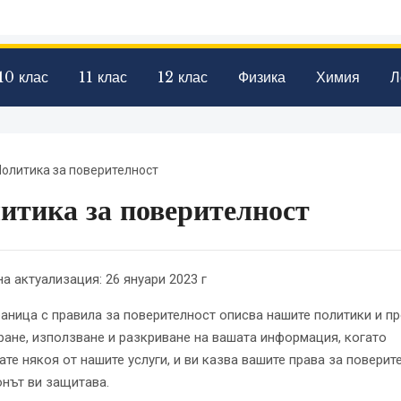
10 клас
11 клас
12 клас
Физика
Химия
Л
Политика за поверителност
итика за поверителност
а актуализация: 26 януари 2023 г
раница с правила за поверителност описва нашите политики и п
ране, използване и разкриване на вашата информация, когато
ате някоя от нашите услуги, и ви казва вашите права за поверит
онът ви защитава.