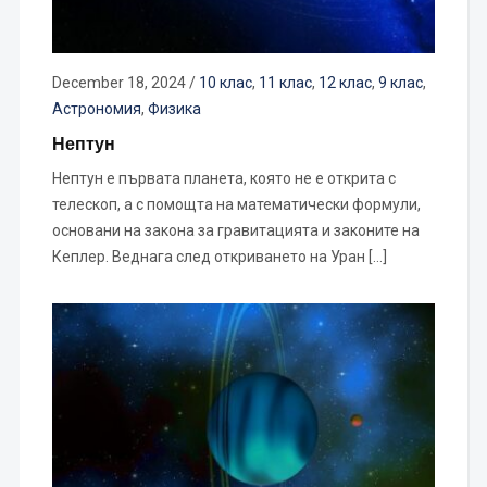
December 18, 2024
/
10 клас
,
11 клас
,
12 клас
,
9 клас
,
Астрономия
,
Физика
Нептун
Нептун е първата планета, която не е открита с
телескоп, а с помощта на математически формули,
основани на закона за гравитацията и законите на
Кеплер. Веднага след откриването на Уран […]