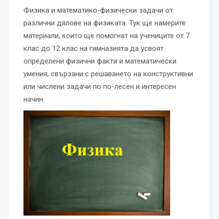
Физика и математико-физически задачи от
различни дялове на физиката. Тук ще намерите
материали, които ще помогнат на учениците от 7
клас до 12 клас на гимназията да усвоят
определени физични факти и математически
умения, свързани с решаването на конструктивни
или числени задачи по по-лесен и интересен
начин.