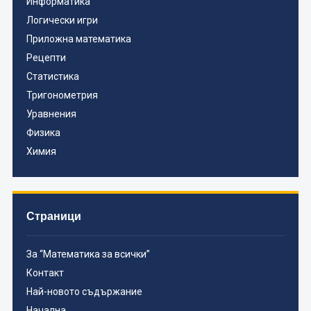
Информатика
Логически игри
Приложна математика
Рецепти
Статистика
Тригонометрия
Уравнения
Физика
Химия
Страници
За “Математика за всички”
Контакт
Най-новото съдържание
Начална