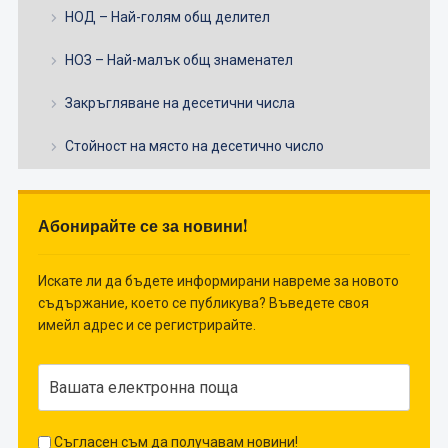
НОД – Най-голям общ делител
НОЗ – Най-малък общ знаменател
Закръгляване на десетични числа
Стойност на място на десетично число
Абонирайте се за новини!
Искате ли да бъдете информирани навреме за новото
съдържание, което се публикува? Въведете своя
имейл адрес и се регистрирайте.
Съгласен съм да получавам новини!