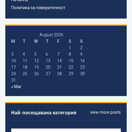
Политика за поверителност
August 2026
M
T
W
T
F
S
S
1
2
3
4
5
6
7
8
9
10
11
12
13
14
15
16
17
18
19
20
21
22
23
24
25
26
27
28
29
30
31
« Mar
Най-посещавана категория
view more posts