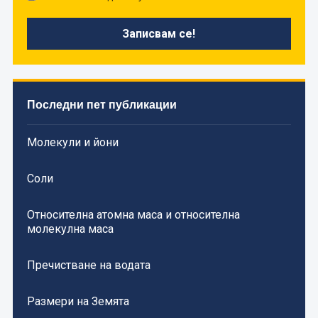
Последни пет публикации
Молекули и йони
Соли
Относителна атомна маса и относителна
молекулна маса
Пречистване на водата
Размери на Земята