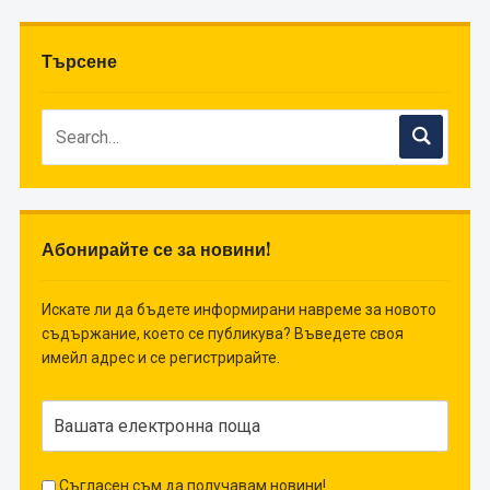
Търсене
Абонирайте се за новини!
Искате ли да бъдете информирани навреме за новото
съдържание, което се публикува? Въведете своя
имейл адрес и се регистрирайте.
Съгласен съм да получавам новини!