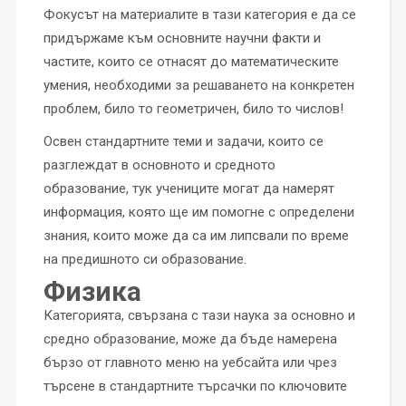
Фокусът на материалите в тази категория е да се
придържаме към основните научни факти и
частите, които се отнасят до математическите
умения, необходими за решаването на конкретен
проблем, било то геометричен, било то числов!
Освен стандартните теми и задачи, които се
разглеждат в основното и средното
образование, тук учениците могат да намерят
информация, която ще им помогне с определени
знания, които може да са им липсвали по време
на предишното си образование.
Физика
Категорията, свързана с тази наука за основно и
средно образование, може да бъде намерена
бързо от главното меню на уебсайта или чрез
търсене в стандартните търсачки по ключовите