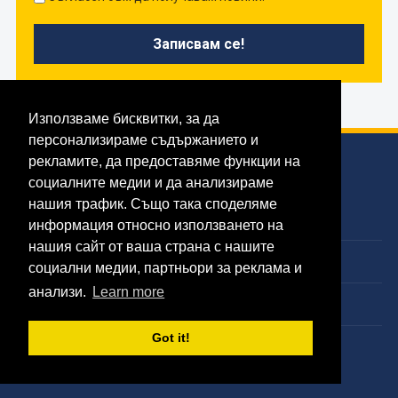
Използваме бисквитки, за да
персонализираме съдържанието и
рекламите, да предоставяме функции на
Страници
социалните медии и да анализираме
нашия трафик. Също така споделяме
Начална
информация относно използването на
нашия сайт от ваша страна с нашите
За „Математика за всички“
социални медии, партньори за реклама и
анализи.
Learn more
Контакт
Got it!
Политика за поверителност