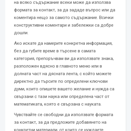
на всяко съдържание всеки може да използва
формата за контакт, за да зададе въпрос или да
коментира нещо за самото съдържание. Всички
конструктивни коментари и забележки са добре
дошли.
Ако искате да намерите конкретна информация,
без да губите време в търсене в самата
категория, препоръчвам ви да използвате знака,
разположен вдясно в главното меню или в
долната част на дясната лента, с който можете
директно да търсите по определени ключови
думи, които опишете вашето желание и нужда са
свързани с тази наука или определена част от
математиката, която е свързана с науката.
Чувствайте се свободни да използвате формата
за контакт, за да предложите добавянето на
конкретни материали, от които се нуждаете.