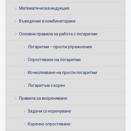
Математическа индукция
Въведение в комбинаторика
Основни правила за работа с логаритми
Логаритми – прости упражнения
Опростяване на логаритми
Исчисляаване на прости логаритми
Логаритъм с корен
Правила за вкореняване
Задачи со коренуване
Коренно опростяване