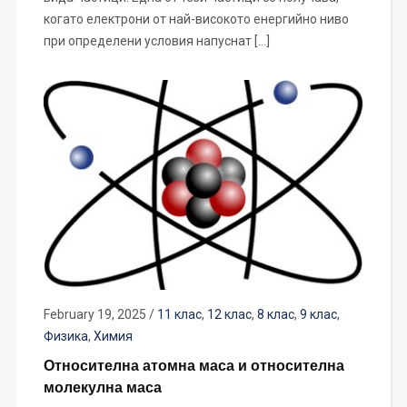
когато електрони от най-високото енергийно ниво
при определени условия напуснат […]
February 19, 2025
/
11 клас
,
12 клас
,
8 клас
,
9 клас
,
Физика
,
Химия
Относителна атомна маса и относителна
молекулна маса