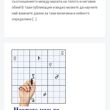
съотношението между масата на тялото и неговия
обем! В тази публикация и видео можете да научите
най-важните данни за тази величина и нейното
определяне […]