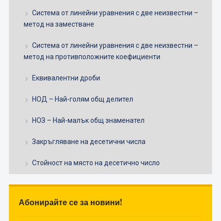
Система от линейни уравнения с две неизвестни –
метод на заместване
Система от линейни уравнения с две неизвестни –
метод на противположните коефициенти
Еквивалентни дроби
НОД – Най-голям общ делител
НОЗ – Най-малък общ знаменател
Закръгляване на десетични числа
Стойност на място на десетично число
Абонирайте се за новини!