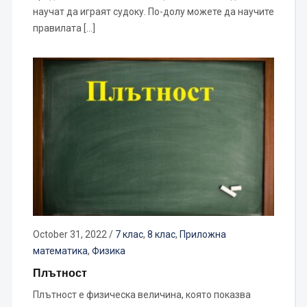
научат да играят судоку. По-долу можете да научите
правилата […]
October 31, 2022
/
7 клас
,
8 клас
,
Приложна
математика
,
Физика
Плътност
Плътност е физическа величина, която показва