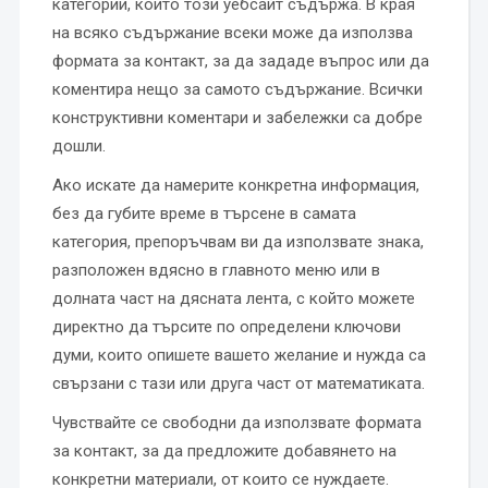
категории, които този уебсайт съдържа. В края
на всяко съдържание всеки може да използва
формата за контакт, за да зададе въпрос или да
коментира нещо за самото съдържание. Всички
конструктивни коментари и забележки са добре
дошли.
Ако искате да намерите конкретна информация,
без да губите време в търсене в самата
категория, препоръчвам ви да използвате знака,
разположен вдясно в главното меню или в
долната част на дясната лента, с който можете
директно да търсите по определени ключови
думи, които опишете вашето желание и нужда са
свързани с тази или друга част от математиката.
Чувствайте се свободни да използвате формата
за контакт, за да предложите добавянето на
конкретни материали, от които се нуждаете.