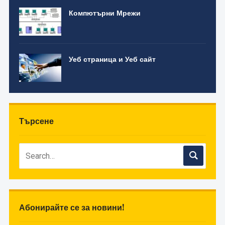
Компютърни Мрежи
Уеб страница и Уеб сайт
Търсене
Абонирайте се за новини!