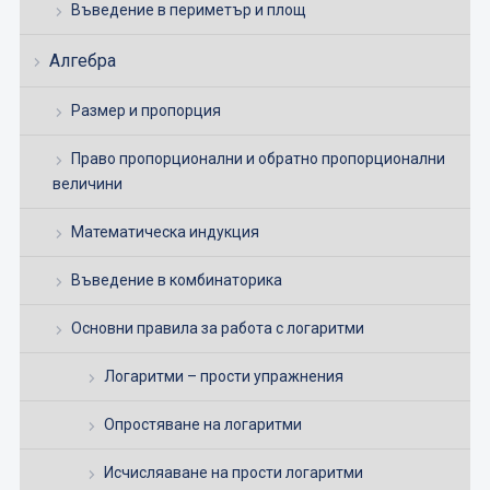
Въведение в периметър и площ
Алгебра
Размер и пропорция
Право пропорционални и обратно пропорционални
величини
Математическа индукция
Въведение в комбинаторика
Основни правила за работа с логаритми
Логаритми – прости упражнения
Опростяване на логаритми
Исчисляаване на прости логаритми