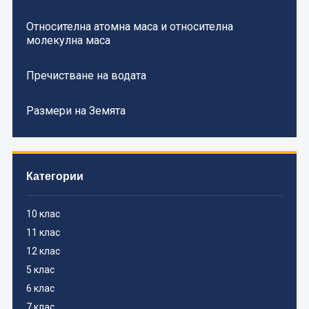
Относителна атомна маса и относителна
молекулна маса
Пречистване на водата
Размери на Земята
Категории
10 клас
11 клас
12 клас
5 клас
6 клас
7 клас