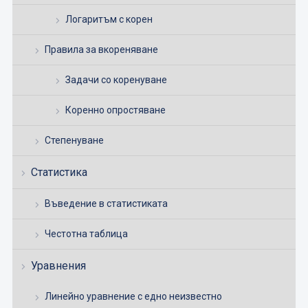
Логаритъм с корен
Правила за вкореняване
Задачи со коренуване
Коренно опростяване
Степенуване
Статистика
Въведение в статистиката
Честотна таблица
Уравнения
Линейно уравнение с едно неизвестно