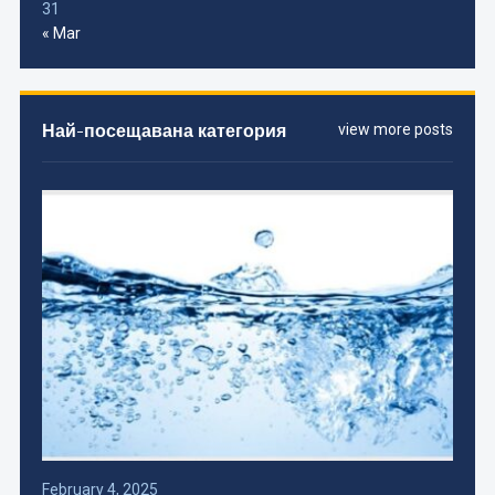
31
« Mar
Най-посещавана категория
view more posts
February 4, 2025