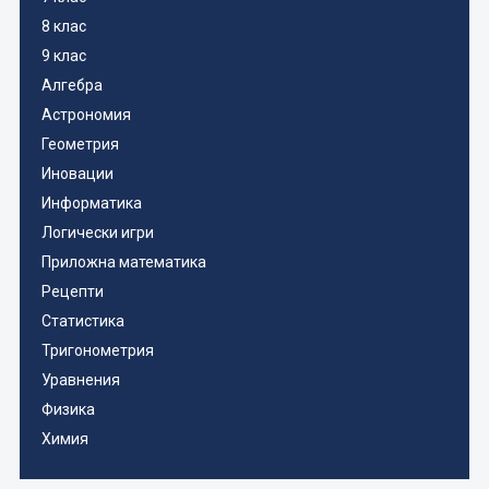
8 клас
9 клас
Алгебра
Астрономия
Геометрия
Иновации
Информатика
Логически игри
Приложна математика
Рецепти
Статистика
Тригонометрия
Уравнения
Физика
Химия