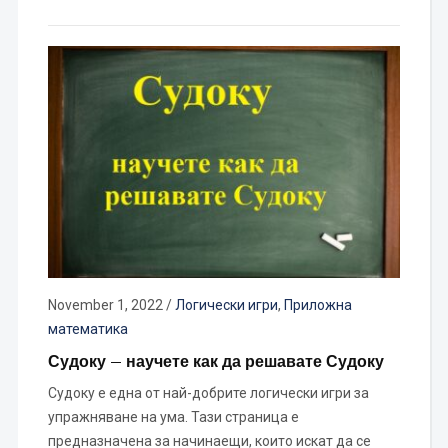
November 1, 2022
/
Логически игри
,
Приложна
математика
Судоку – научете как да решавате Судоку
Судоку е една от най-добрите логически игри за
упражняване на ума. Тази страница е
предназначена за начинаещи, които искат да се