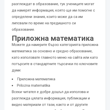
разглеждат в образование, тук учениците могат
да намерят информация, която ще им помогне с
определени знания, които може да са им
липсвали по време на предишното си
образование.
Приложна математика
Можете да намерите бързо категорията приложна
математика за основно и средно образование,
като използвате главното меню на сайта или като
потърсите в стандартните търсачки по ключовите
думи:
Приложна математика
Prilozna matematika
Всеки читател е добре дошъл да използва и
разглежда цялата информация, публикации и
видео материали от тази, както и от другите