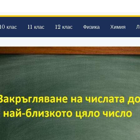
10 клас
11 клас
12 клас
Физика
Химия
Л