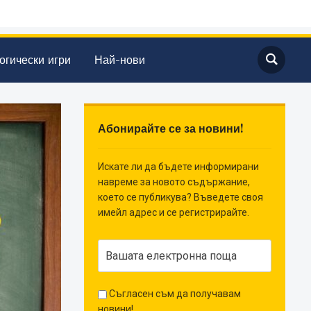
огически игри
Най-нови
Абонирайте се за новини!
Искате ли да бъдете информирани
навреме за новото съдържание,
което се публикува? Въведете своя
имейл адрес и се регистрирайте.
Съгласен съм да получавам
новини!