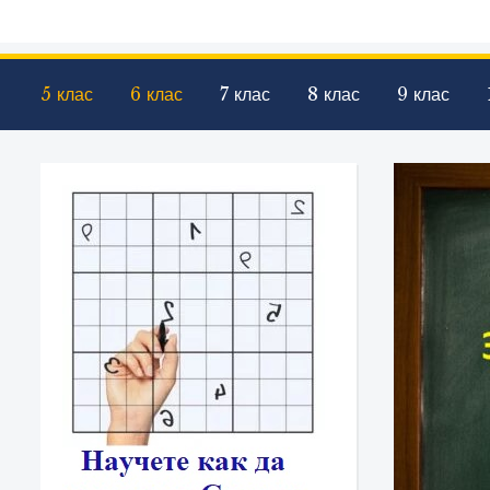
5 клас
6 клас
7 клас
8 клас
9 клас