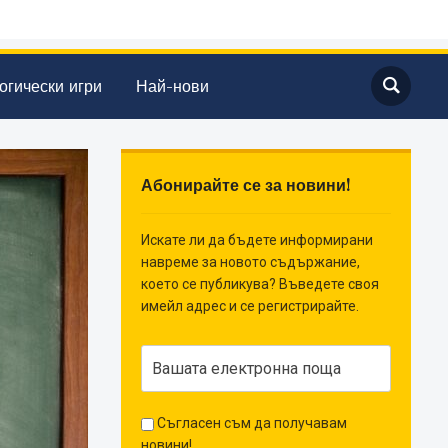
огически игри
Най-нови
Абонирайте се за новини!
Искате ли да бъдете информирани
навреме за новото съдържание,
което се публикува? Въведете своя
имейл адрес и се регистрирайте.
Съгласен съм да получавам
новини!