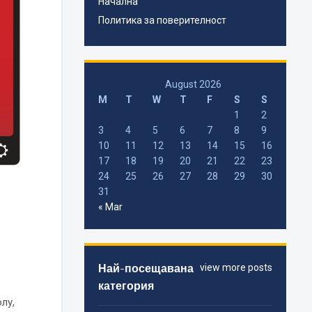
Начална
Политика за поверителност
August 2026
M
T
W
T
F
S
S
1
2
3
4
5
6
7
8
9
10
11
12
13
14
15
16
17
18
19
20
21
22
23
24
25
26
27
28
29
30
31
« Mar
Най-посещавана
view more posts
категория
лу,