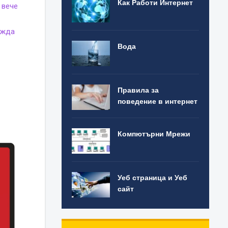
Как Работи Интернет
 вече
ежда
Вода
Правила за
поведение в интернет
Компютърни Мрежи
Уеб страница и Уеб
сайт