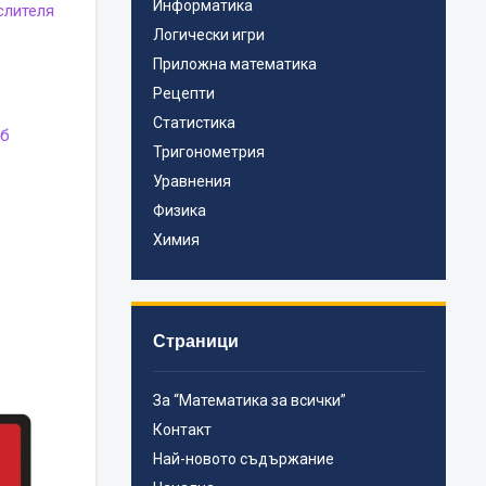
Информатика
слителя
Логически игри
Приложна математика
Рецепти
Статистика
об
Тригонометрия
Уравнения
Физика
Химия
Страници
За “Математика за всички”
Контакт
Най-новото съдържание