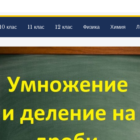
10 клас
11 клас
12 клас
Физика
Химия
Л