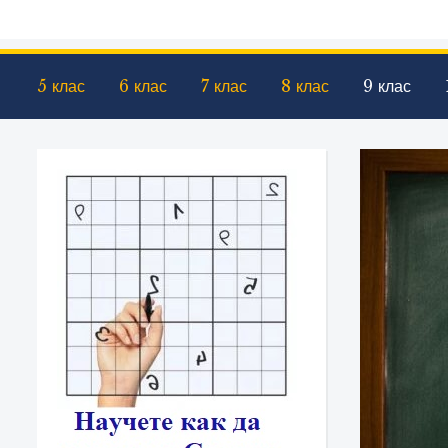
5 клас
6 клас
7 клас
8 клас
9 клас