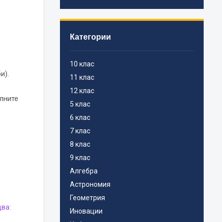
Категории
10 клас
и).
11 клас
12 клас
лните
5 клас
6 клас
7 клас
8 клас
9 клас
Алгебра
Астрономия
Геометрия
ва:
Иновации