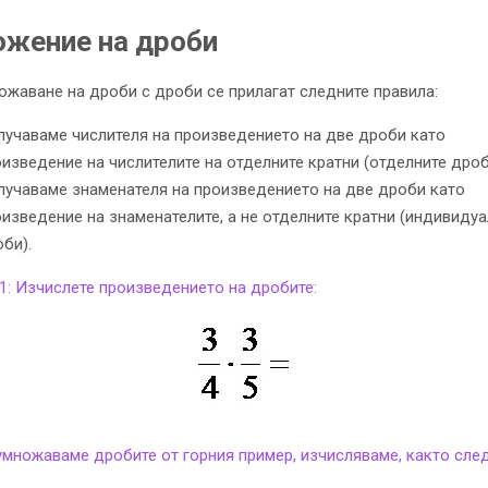
жение на дроби
ожаване на дроби с дроби се прилагат следните правила:
лучаваме числителя на произведението на две дроби като
изведение на числителите на отделните кратни (отделните дроб
лучаваме знаменателя на произведението на две дроби като
изведение на знаменателите, а не отделните кратни (индивидуа
би).
1: Изчислете произведението на дробите:
умножаваме дробите от горния пример, изчисляваме, както след