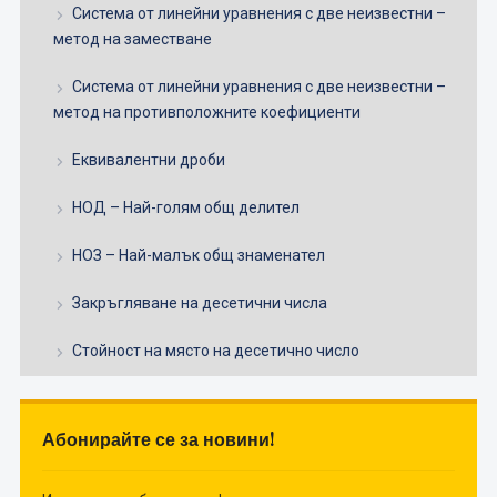
Система от линейни уравнения с две неизвестни –
метод на заместване
Система от линейни уравнения с две неизвестни –
метод на противположните коефициенти
Еквивалентни дроби
НОД – Най-голям общ делител
НОЗ – Най-малък общ знаменател
Закръгляване на десетични числа
Стойност на място на десетично число
Абонирайте се за новини!