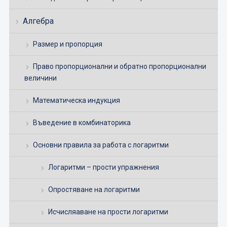
Алгебра
Размер и пропорция
Право пропорционални и обратно пропорционални
величини
Математическа индукция
Въведение в комбинаторика
Основни правила за работа с логаритми
Логаритми – прости упражнения
Опростяване на логаритми
Исчисляаване на прости логаритми