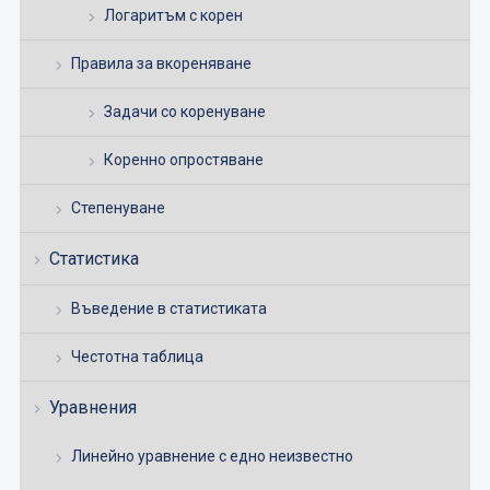
Логаритъм с корен
Правила за вкореняване
Задачи со коренуване
Коренно опростяване
Степенуване
Статистика
Въведение в статистиката
Честотна таблица
Уравнения
Линейно уравнение с едно неизвестно