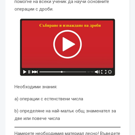
помогне на всеки ученик да научи основните
операции с дроби.
Необходими знания:
a) операции с естенствени числа
b) определяне на най-малък общ знаменател за
две или повече числа
Намерете необходимия материал лесно! Въведете