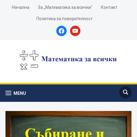
Начална
За „Математика за всички“
Контакт
Политика за поверителност
facebook
youtube
MENU