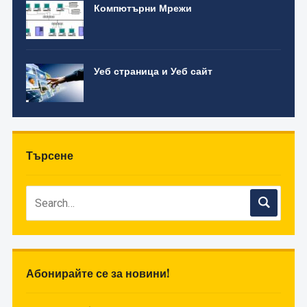
Компютърни Мрежи
Уеб страница и Уеб сайт
Търсене
Абонирайте се за новини!