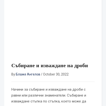
Събиране и изваждане на дроби
By
Блаже Ангелов
/
October 30, 2022
Начини за събиране и изваждане на дроби с
равни или различни знаменатели. Събиране и
изваждане стъпка по стъпка, което може да