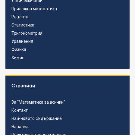
Логически игри
Приложна математика
Рецепти
Статистика
Тригонометрия
Уравнения
Физика
Химия
Страници
За “Математика за всички”
Контакт
Най-новото съдържание
Начална
Политика за поверителност