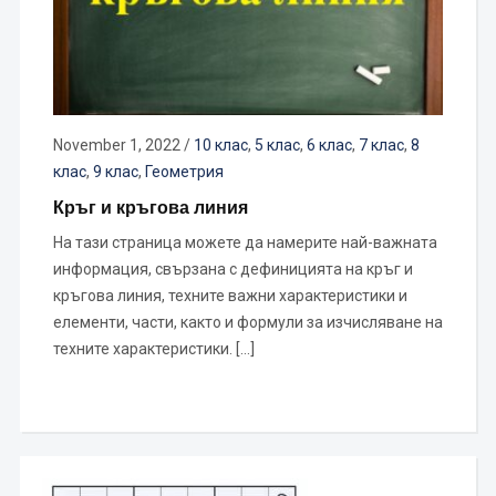
November 1, 2022
/
10 клас
,
5 клас
,
6 клас
,
7 клас
,
8
клас
,
9 клас
,
Геометрия
Кръг и кръгова линия
На тази страница можете да намерите най-важната
информация, свързана с дефиницията на кръг и
кръгова линия, техните важни характеристики и
елементи, части, както и формули за изчисляване на
техните характеристики. […]