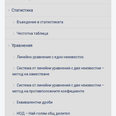
Статистика
Въведение в статистиката
Честотна таблица
Уравнения
Линейно уравнение с едно неизвестно
Система от линейни уравнения с две неизвестни –
метод на заместване
Система от линейни уравнения с две неизвестни –
метод на противположните коефициенти
Еквивалентни дроби
НОД – Най-голям общ делител