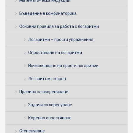
Математическа индукция
Въведение в комбинаторика
Основни правила за работа с логаритми
Логаритми – прости упражнения
Опростяване на логаритми
Исчисляаване на прости логаритми
Логаритъм с корен
Правила за вкореняване
Задачи со коренуване
Коренно опростяване
Степенуване