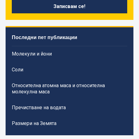
Последни пет публикации
Молекули и йони
Соли
Относителна атомна маса и относителна
молекулна маса
Пречистване на водата
Размери на Земята