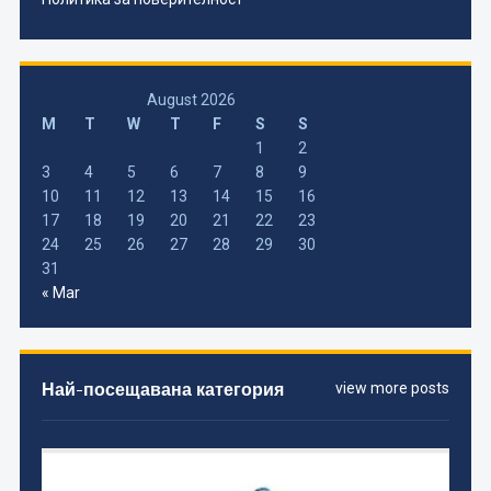
August 2026
M
T
W
T
F
S
S
1
2
3
4
5
6
7
8
9
10
11
12
13
14
15
16
17
18
19
20
21
22
23
24
25
26
27
28
29
30
31
« Mar
Най-посещавана категория
view more posts