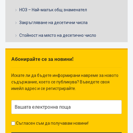
НОЗ – Най-малък общ знаменател
Закръгляване на десетични числа
Стойност на място на десетично число
Абонирайте се за новини!
Искате ли да бъдете информирани навреме за новото
съдържание, което се публикува? Въведете своя
имейл адрес и се регистрирайте.
Съгласен съм да получавам новини!