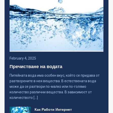
February 4, 2025
Пречистване на водата
Питейната вода има особен вкус, който се придава от
разтворените в нея вещества. В естествената вода
може да се разтвори по-малко или по-голямо
количество различни вещества. В зависимост от
количеството […]
Как Работи Интернет