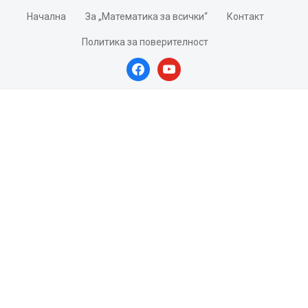
Начална
За „Математика за всички“
Контакт
Политика за поверителност
facebook
youtube