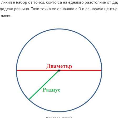
 линия е набор от точки, които са на еднакво разстояние от д
 дадена равнина. Тази точка се означава с O и се нарича център
 линия.