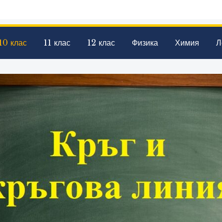
10 клас
11 клас
12 клас
Физика
Химия
Л