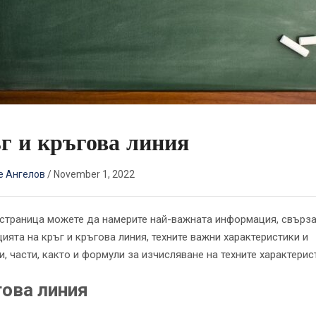
г и кръгова линия
е Ангелов
/
November 1, 2022
 страница можете да намерите най-важната информация, свърза
ията на кръг и кръгова линия, техните важни характеристики и
, части, както и формули за изчисляване на техните характерис
ова линия