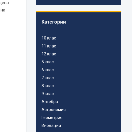
адена
 на
Категории
10 клас
11 клас
12 клас
5 клас
6 клас
7 клас
8 клас
9 клас
Алгебра
Астрономия
Геометрия
Иновации