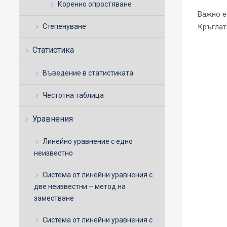
Коренно опростяване
Важно е
Кръглат
Степенуване
Статистика
Въведение в статистиката
Честотна таблица
Уравнения
Линейно уравнение с едно
неизвестно
Система от линейни уравнения с
две неизвестни – метод на
заместване
Система от линейни уравнения с