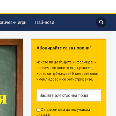
огически игри
Най-нови
Абонирайте се за новини!
Искате ли да бъдете информирани
навреме за новото съдържание,
което се публикува? Въведете своя
имейл адрес и се регистрирайте.
Съгласен съм да получавам
новини!