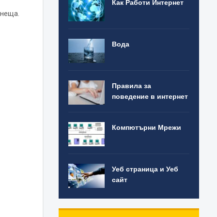
Как Работи Интернет
 неща.
Вода
Правила за
поведение в интернет
Компютърни Мрежи
Уеб страница и Уеб
сайт