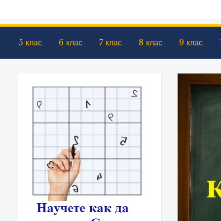
5 клас
6 клас
7 клас
8 клас
9 клас