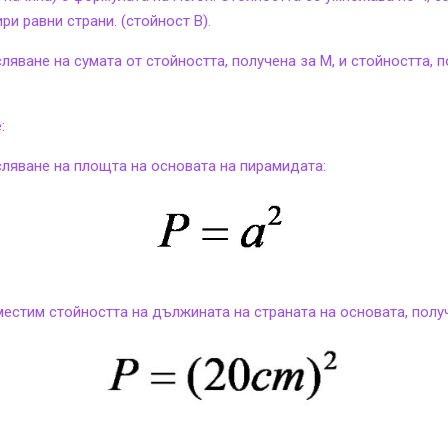
ри равни страни. (стойност B).
ляване на сумата от стойността, получена за М, и стойността, 
:
сляване на площта на основата на пирамидата:
местим стойността на дължината на страната на основата, полу