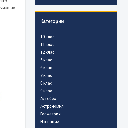
оято
очина на
Категории
10 клас
11 клас
12 клас
5 клас
6 клас
7 клас
8 клас
9 клас
Алгебра
Астрономия
Геометрия
Иновации