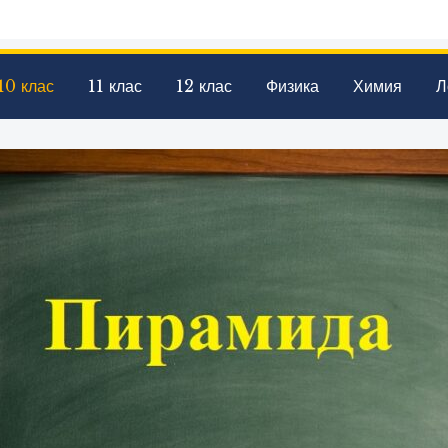
10 клас
11 клас
12 клас
Физика
Химия
Л