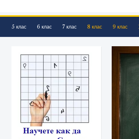
5 клас
6 клас
7 клас
8 клас
9 клас