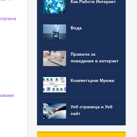
Как Работи Интернет
получена
Вода
Правила за
поведение в интернет
Компютърни Мрежи
чаваме:
Уеб страница и Уеб
сайт