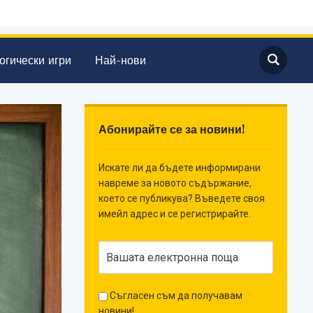
огически игри
Най-нови
Абонирайте се за новини!
Искате ли да бъдете информирани
навреме за новото съдържание,
което се публикува? Въведете своя
имейл адрес и се регистрирайте.
Съгласен съм да получавам
новини!