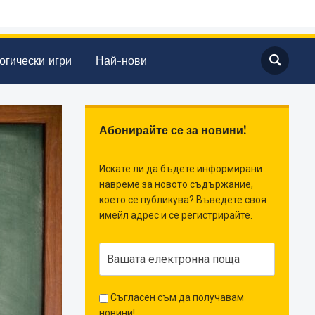
огически игри
Най-нови
Абонирайте се за новини!
Искате ли да бъдете информирани
навреме за новото съдържание,
което се публикува? Въведете своя
имейл адрес и се регистрирайте.
Съгласен съм да получавам
новини!