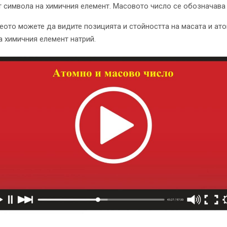
т символа на химичния елемент. Масовото число се обозначава 
еото можете да видите позицията и стойността на масата и ат
а химичния елемент натрий.