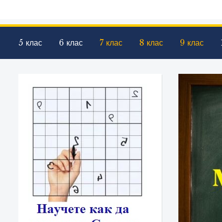
5 клас
6 клас
7 клас
8 клас
9 клас