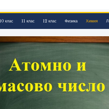
10 клас
11 клас
12 клас
Физика
Химия
Л