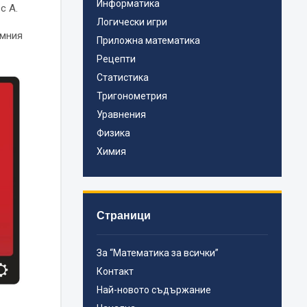
Информатика
с А.
Логически игри
омния
Приложна математика
Рецепти
Статистика
Тригонометрия
Уравнения
Физика
Химия
Страници
За “Математика за всички”
Контакт
Най-новото съдържание