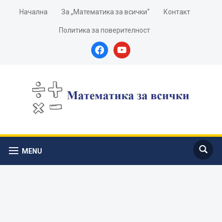
Начална
За „Математика за всички“
Контакт
Политика за поверителност
facebook
youtube
MENU