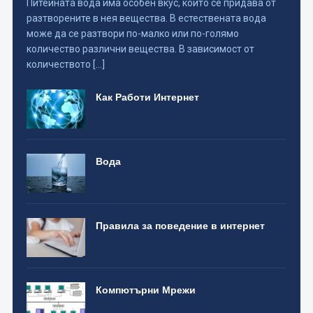
Питейната вода има особен вкус, който се придава от
разтворените в нея вещества. В естествената вода
може да се разтвори по-малко или по-голямо
количество различни вещества. В зависимост от
количеството […]
Как Работи Интернет
Вода
Правила за поведение в интернет
Компютърни Мрежи