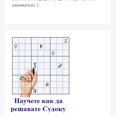
разликата в […]