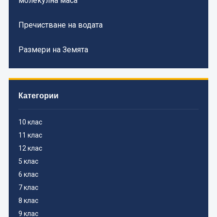
молекулна маса
Пречистване на водата
Размери на Земята
Категории
10 клас
11 клас
12 клас
5 клас
6 клас
7 клас
8 клас
9 клас