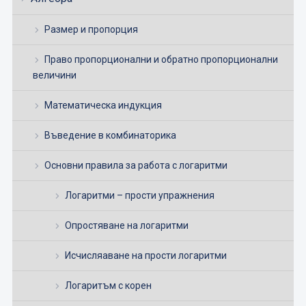
Размер и пропорция
Право пропорционални и обратно пропорционални
величини
Математическа индукция
Въведение в комбинаторика
Основни правила за работа с логаритми
Логаритми – прости упражнения
Опростяване на логаритми
Исчисляаване на прости логаритми
Логаритъм с корен