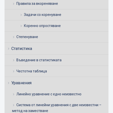
Правила за вкореняване
Задачи со коренуване
Коренно опростяване
Степенуване
Статистика
Въведение в статистиката
Честотна таблица
Уравнения
Линейно уравнение с едно неизвестно
Система от линейни уравнения с две неизвестни –
метод на заместване