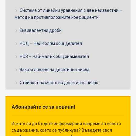
Система от линейни уравнения с две неизвестни –
метод на противположните коефициенти
Еквивалентни дроби
НОД – Най-голям общ делител
НОЗ – Най-малък общ знаменател
Закръгляване на десетични числа
Стойност на място на десетично число
Абонирайте се за новини!
Искате ли да бъдете информирани навреме за новото
съдържание, което се публикува? Въведете своя