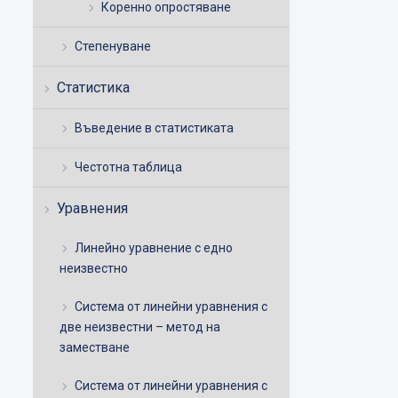
Коренно опростяване
Степенуване
Статистика
Въведение в статистиката
Честотна таблица
Уравнения
Линейно уравнение с едно
неизвестно
Система от линейни уравнения с
две неизвестни – метод на
заместване
Система от линейни уравнения с