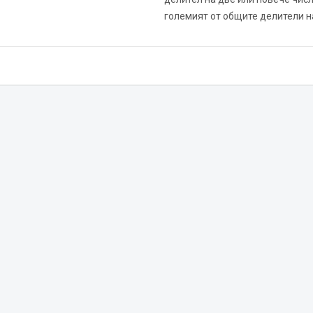
големият от общите делители на