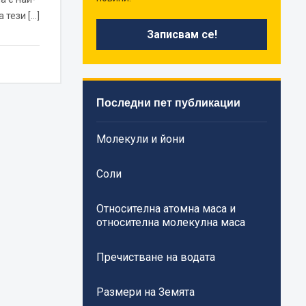
 тези […]
Последни пет публикации
Молекули и йони
Соли
Относителна атомна маса и
относителна молекулна маса
Пречистване на водата
Размери на Земята