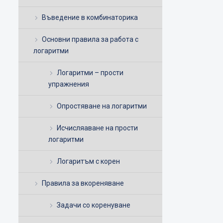
Въведение в комбинаторика
Основни правила за работа с
логаритми
Логаритми – прости
упражнения
Опростяване на логаритми
Исчисляаване на прости
логаритми
Логаритъм с корен
Правила за вкореняване
Задачи со коренуване