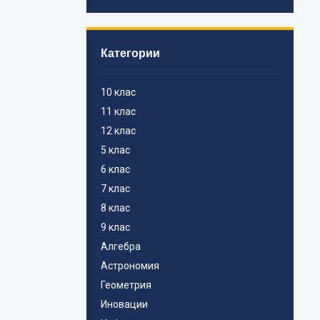
Категории
10 клас
11 клас
12 клас
5 клас
6 клас
7 клас
8 клас
9 клас
Алгебра
Астрономия
Геометрия
Иновации