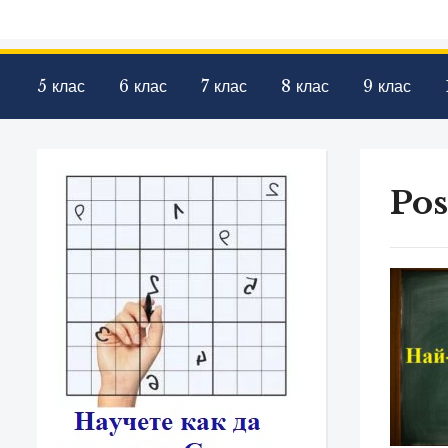
5 клас
6 клас
7 клас
8 клас
9 клас
Pos