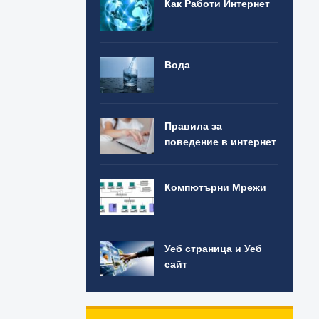
Как Работи Интернет
Вода
Правила за
поведение в интернет
Компютърни Мрежи
Уеб страница и Уеб
сайт