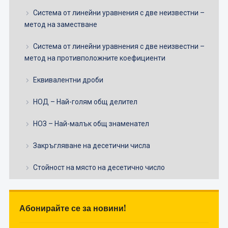
Система от линейни уравнения с две неизвестни –
метод на заместване
Система от линейни уравнения с две неизвестни –
метод на противположните коефициенти
Еквивалентни дроби
НОД – Най-голям общ делител
НОЗ – Най-малък общ знаменател
Закръгляване на десетични числа
Стойност на място на десетично число
Абонирайте се за новини!