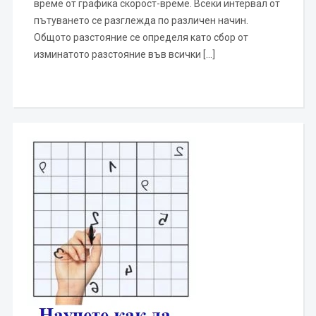
време от графика скорост-време. Всеки интервал от
пътуването се разглежда по различен начин.
Общото разстояние се определя като сбор от
изминатото разстояние във всички […]