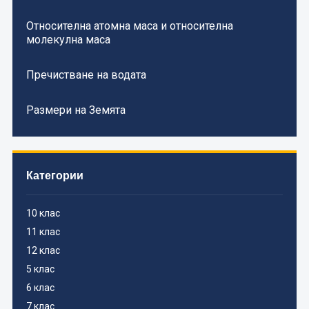
Относителна атомна маса и относителна
молекулна маса
Пречистване на водата
Размери на Земята
Категории
10 клас
11 клас
12 клас
5 клас
6 клас
7 клас