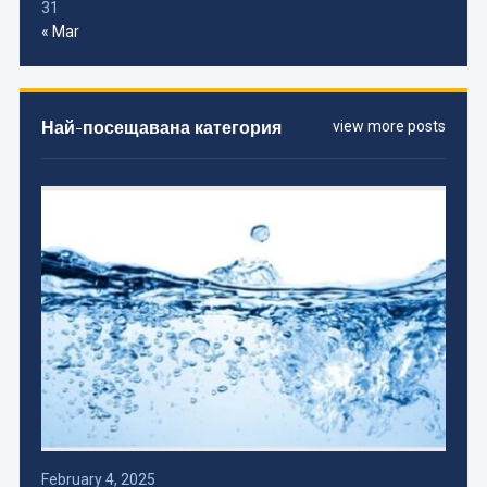
31
« Mar
Най-посещавана категория
view more posts
February 4, 2025