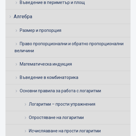
Въведение в периметър и площ
Алгебра
Размер и пропорция
Право пропорционални и обратно пропорционални
величини
Математическа индукция
Въведение в комбинаторика
Основни правила за работа с логаритми
Логаритми – прости упражнения
Опростяване на логаритми
Исчисляаване на прости логаритми