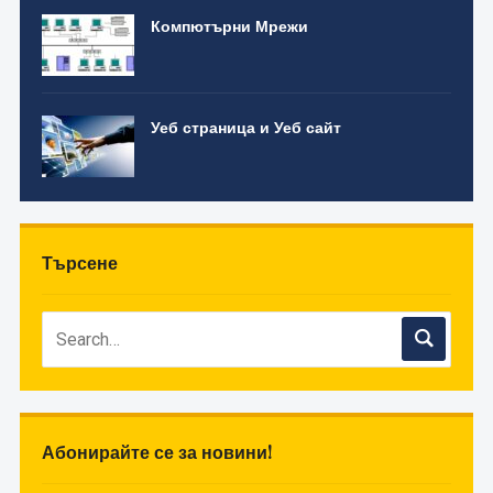
Компютърни Мрежи
Уеб страница и Уеб сайт
Търсене
Абонирайте се за новини!