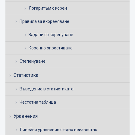
Логаритъм с корен
Правила за вкореняване
Задачи со коренуване
Коренно опростяване
Степенуване
Статистика
Въведение в статистиката
Честотна таблица
Уравнения
Линейно уравнение с едно неизвестно