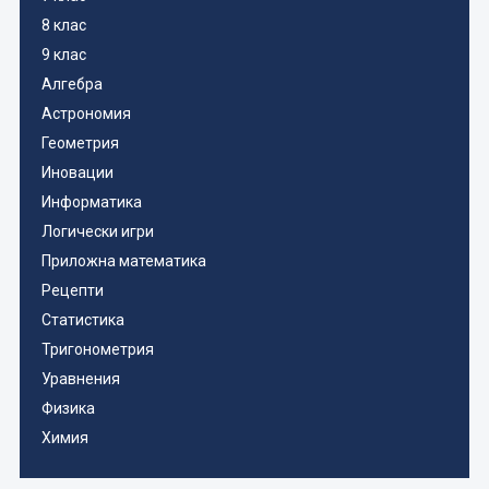
8 клас
9 клас
Алгебра
Астрономия
Геометрия
Иновации
Информатика
Логически игри
Приложна математика
Рецепти
Статистика
Тригонометрия
Уравнения
Физика
Химия