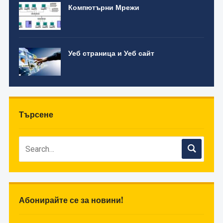
Компютърни Мрежи
Уеб страница и Уеб сайт
Търсене
Абонирайте се за новини!