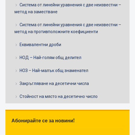
Система от линейни уравнения с две неизвестни –
метод на заместване
Система от линейни уравнения с две неизвестни –
метод на противположните коефициенти
Еквивалентни дроби
НОД – Най-голям общ делител
НОЗ – Най-малък общ знаменател
Закръгляване на десетични числа
Стойност на място на десетично число
Абонирайте се за новини!