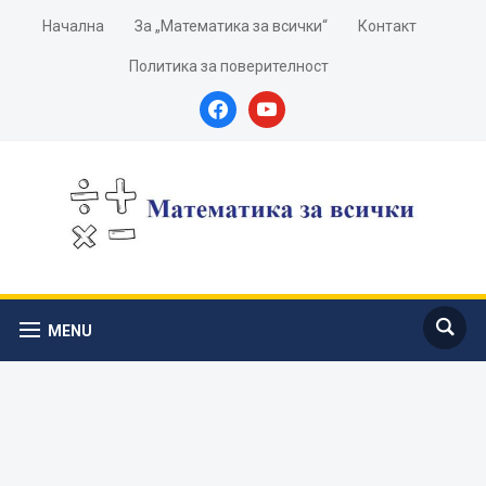
Начална
За „Математика за всички“
Контакт
Политика за поверителност
facebook
youtube
MENU