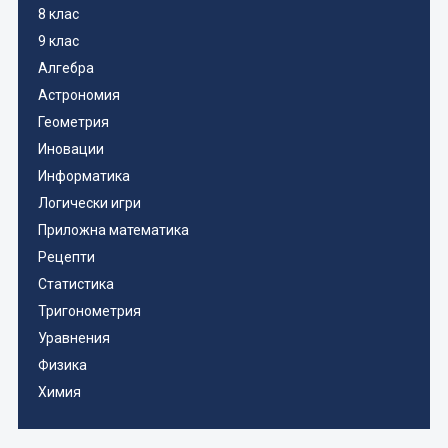
8 клас
9 клас
Алгебра
Астрономия
Геометрия
Иновации
Информатика
Логически игри
Приложна математика
Рецепти
Статистика
Тригонометрия
Уравнения
Физика
Химия