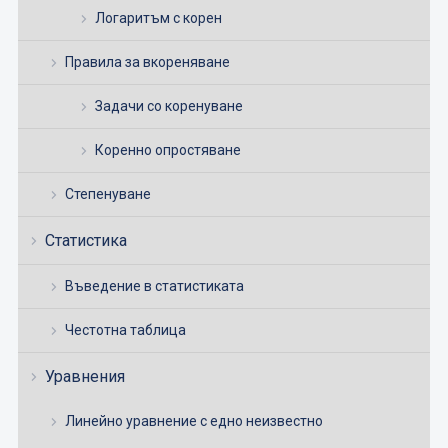
Логаритъм с корен
Правила за вкореняване
Задачи со коренуване
Коренно опростяване
Степенуване
Статистика
Въведение в статистиката
Честотна таблица
Уравнения
Линейно уравнение с едно неизвестно