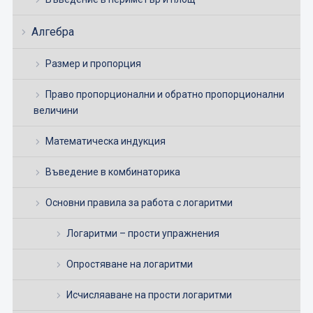
Алгебра
Размер и пропорция
Право пропорционални и обратно пропорционални
величини
Математическа индукция
Въведение в комбинаторика
Основни правила за работа с логаритми
Логаритми – прости упражнения
Опростяване на логаритми
Исчисляаване на прости логаритми