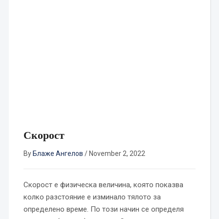
Скорост
By
Блаже Ангелов
/
November 2, 2022
Скорост е физическа величина, която показва
колко разстояние е изминало тялото за
определено време. По този начин се определя