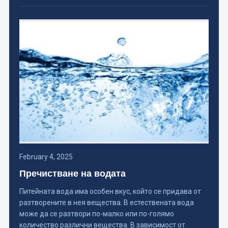
February 4, 2025
Пречистване на водата
Питейната вода има особен вкус, който се придава от
разтворените в нея вещества. В естествената вода
може да се разтвори по-малко или по-голямо
количество различни вещества. В зависимост от