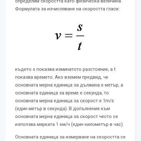
определим скоростта като физическа величина.
Формулата за изчисляване на скоростта гласи:
където s показва изминатото разстояние, а t
показва времето. Ако вземем предвид, че
основната мерна единица за дължина е метър, а
основната единица за време е секунда, то
основната мерна единица за скорост е 1m/s
(един метър в секунда). В допълнение към
основната мерна единица за скорост често се
използва мярката 1 км/ч (един километър в час).
Основната единица за измерване на скоростта се