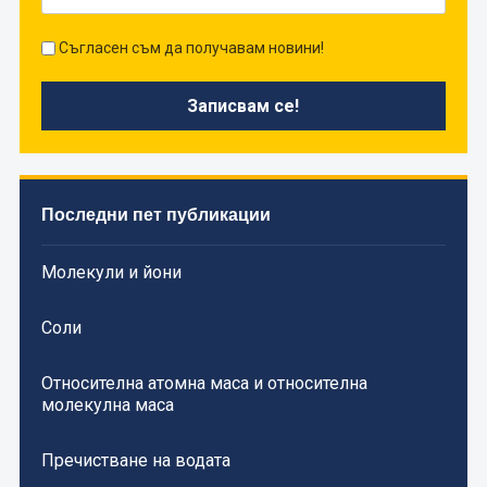
Съгласен съм да получавам новини!
Последни пет публикации
Молекули и йони
Соли
Относителна атомна маса и относителна
молекулна маса
Пречистване на водата