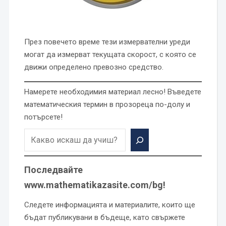
През повечето време тези измервателни уреди
могат да измерват текущата скорост, с която се
движи определено превозно средство.
Намерете необходимия материал лесно! Въведете
математическия термин в прозореца по-долу и
потърсете!
Последвайте
www.mathematikazasite.com/bg!
Следете информацията и материалите, които ще
бъдат публикувани в бъдеще, като свържете