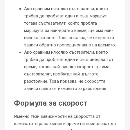
Ако сравним няколко състезатели, които
трябва да пробягат един и същ маршрут,
тогава състезателят, който пробяга
маршрута за най-кратко време, ще има най-
висока скорост. Това показва, че скоростта
зависи обратно пропорционално на времето.
Ако сравним няколко състезатели, които
трябва да пробягат един и същ интервал от
време, тогава най-висока скорост ще има
състезателят, пробягал най-дългото
разстояние. Това показва, че скоростта
зависи пряко от изминатото разстояние.
Формула за скорост
Именно тези зависимости на скоростта от
изминатото разстояние и време ни позволяват да