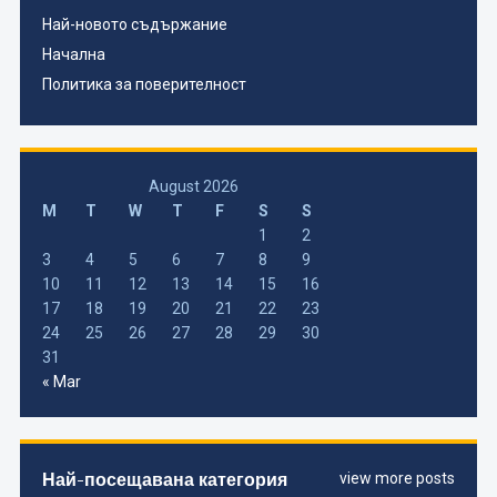
Най-новото съдържание
Начална
Политика за поверителност
August 2026
M
T
W
T
F
S
S
1
2
3
4
5
6
7
8
9
10
11
12
13
14
15
16
17
18
19
20
21
22
23
24
25
26
27
28
29
30
31
« Mar
Най-посещавана категория
view more posts