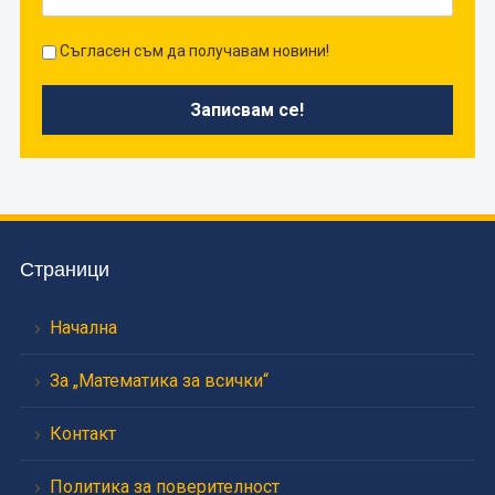
Съгласен съм да получавам новини!
Страници
Начална
За „Математика за всички“
Контакт
Политика за поверителност