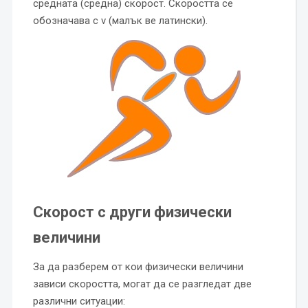
средната (средна) скорост. Скоростта се
обозначава с v (малък ве латински).
Скорост с други физически
величини
За да разберем от кои физически величини
зависи скоростта, могат да се разгледат две
различни ситуации: