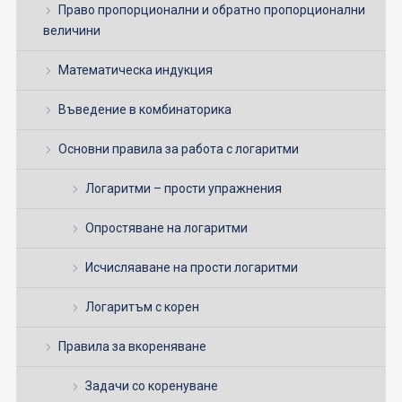
Право пропорционални и обратно пропорционални
величини
Математическа индукция
Въведение в комбинаторика
Основни правила за работа с логаритми
Логаритми – прости упражнения
Опростяване на логаритми
Исчисляаване на прости логаритми
Логаритъм с корен
Правила за вкореняване
Задачи со коренуване