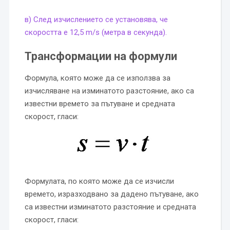
в) След изчислението се установява, че
скоростта е 12,5 m/s (метра в секунда).
Трансформации на формули
Формула, която може да се използва за
изчисляване на изминатото разстояние, ако са
известни времето за пътуване и средната
скорост, гласи:
Формулата, по която може да се изчисли
времето, изразходвано за дадено пътуване, ако
са известни изминатото разстояние и средната
скорост, гласи: