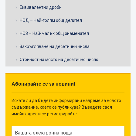
Еквивалентни дроби
НОД – Най-голям общ делител
НОЗ – Най-малък общ знаменател
Закръгляване на десетични числа
Стойност на място на десетично число
Абонирайте се за новини!
Искате ли да бъдете информирани навреме за новото
съдържание, което се публикува? Въведете своя
имейл адрес и се регистрирайте.