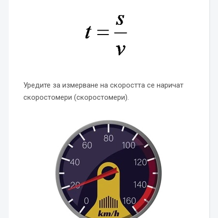
Уредите за измерване на скоростта се наричат ​​
скоростомери (скоростомери).