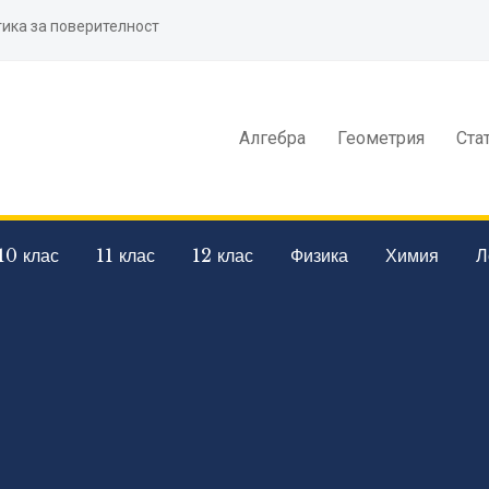
ика за поверителност
Алгебра
Геометрия
Ста
10 клас
11 клас
12 клас
Физика
Химия
Л