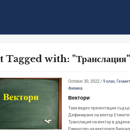
t Tagged with: "Транслация
October 30, 2022
/
9 клас
,
Геоме
Физика
Вектори
Тази видео презентация съдър
Дефиниране на вектор Етикети
Транслация на вектор в дадена
Равенство на векторите Визуал