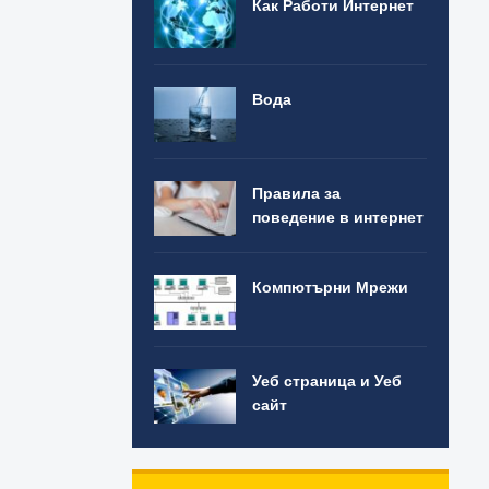
Как Работи Интернет
Вода
Правила за
поведение в интернет
Компютърни Мрежи
Уеб страница и Уеб
сайт