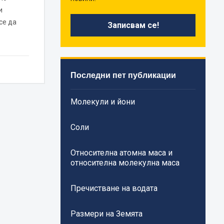
и
се да
Последни пет публикации
Молекули и йони
Соли
Относителна атомна маса и
относителна молекулна маса
Пречистване на водата
Размери на Земята