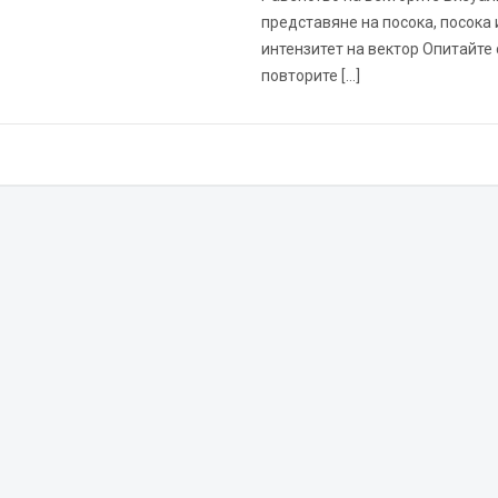
представяне на посока, посока 
интензитет на вектор Опитайте 
повторите […]