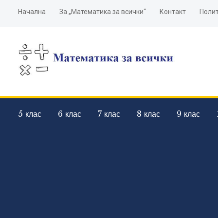
Начална
За „Математика за всички“
Контакт
Полит
5 клас
6 клас
7 клас
8 клас
9 клас