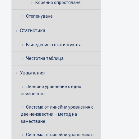
Коренно опростяване
Степенуване
Статистика
Въведение в статистиката
Честотна таблица
Уравнения
Линейно уравнение с едно
неизвестно
Система от линейни уравнения с
две неизвестни – метод на
заместване
Система от линейни уравнения с