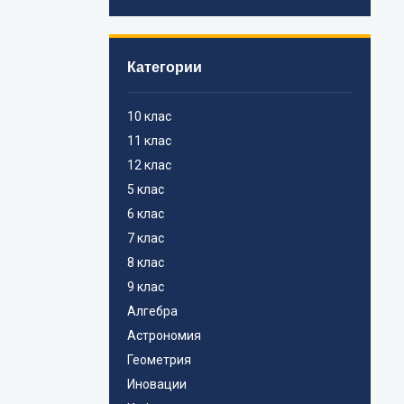
Категории
10 клас
11 клас
12 клас
5 клас
6 клас
7 клас
8 клас
9 клас
Алгебра
Астрономия
Геометрия
Иновации