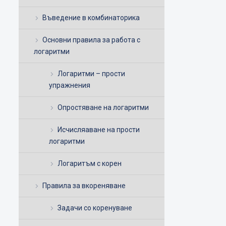
Въведение в комбинаторика
Основни правила за работа с
логаритми
Логаритми – прости
упражнения
Опростяване на логаритми
Исчисляаване на прости
логаритми
Логаритъм с корен
Правила за вкореняване
Задачи со коренуване