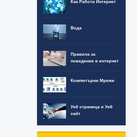
Как Работи Интернет
Вода
Правила за
поведение в интернет
Компютърни Мрежи
Уеб страница и Уеб
сайт