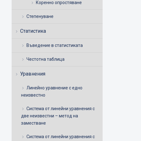
Коренно опростяване
Степенуване
Статистика
Въведение в статистиката
Честотна таблица
Уравнения
Линейно уравнение с едно
неизвестно
Система от линейни уравнения с
две неизвестни – метод на
заместване
Система от линейни уравнения с