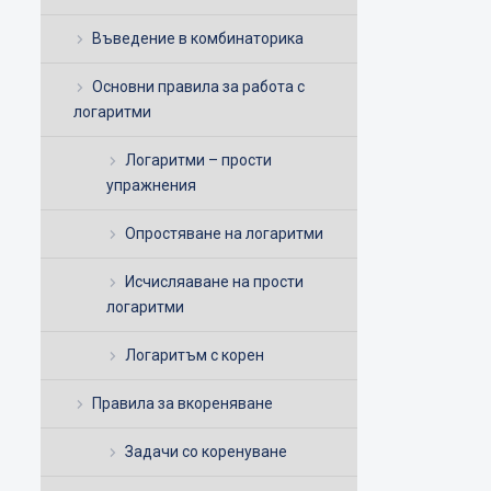
Въведение в комбинаторика
Основни правила за работа с
логаритми
Логаритми – прости
упражнения
Опростяване на логаритми
Исчисляаване на прости
логаритми
Логаритъм с корен
Правила за вкореняване
Задачи со коренуване