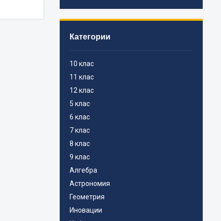
Категории
10 клас
11 клас
12 клас
5 клас
6 клас
7 клас
8 клас
9 клас
Алгебра
Астрономия
Геометрия
Иновации