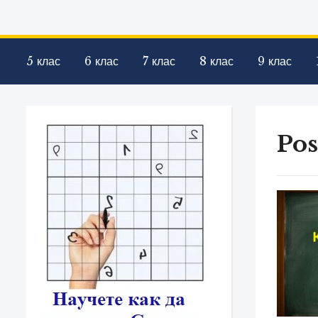
5 клас
6 клас
7 клас
8 клас
9 клас
Pos