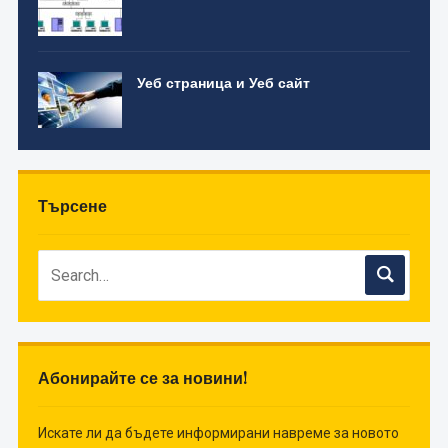
Уеб страница и Уеб сайт
Търсене
Абонирайте се за новини!
Искате ли да бъдете информирани навреме за новото