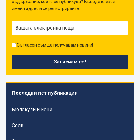
съдържание, което се публикува? Въведете своя
имейл адрес и се регистрирайте.
Съгласен съм да получавам новини!
Последни пет публикации
Молекули и йони
Соли