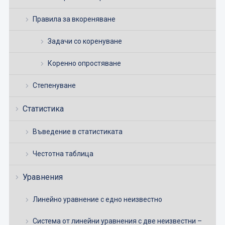
Правила за вкореняване
Задачи со коренуване
Коренно опростяване
Степенуване
Статистика
Въведение в статистиката
Честотна таблица
Уравнения
Линейно уравнение с едно неизвестно
Система от линейни уравнения с две неизвестни –