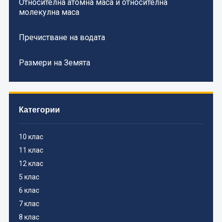
Относителна атомна маса и относителна
молекулна маса
Пречистване на водата
Размери на Земята
Категории
10 клас
11 клас
12 клас
5 клас
6 клас
7 клас
8 клас