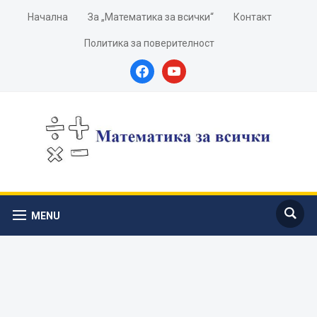
Начална
За „Математика за всички“
Контакт
Политика за поверителност
facebook
youtube
MENU