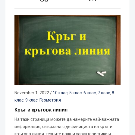
November 1, 2022
/
10 клас
,
5 клас
,
6 клас
,
7 клас
,
8
клас
,
9 клас
,
Геометрия
Кръг и кръгова линия
На тази страница можете да намерите най-важната
информация, свързана с дефиницията на кръг и
кръгова линия, техните важни характеристики и