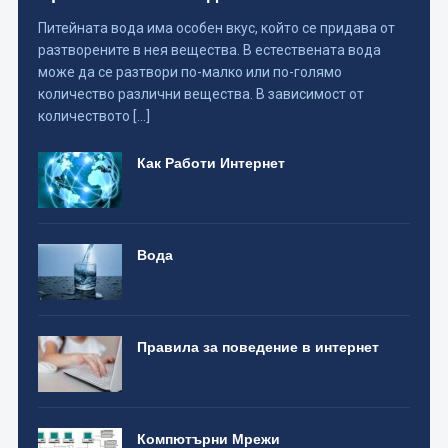
Питейната вода има особен вкус, който се придава от
разтворените в нея вещества. В естествената вода
може да се разтвори по-малко или по-голямо
количество различни вещества. В зависимост от
количеството […]
Как Работи Интернет
Вода
Правила за поведение в интернет
Компютърни Мрежи