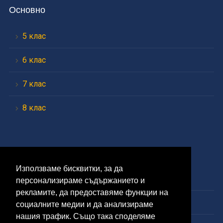
Основно
5 клас
6 клас
7 клас
8 клас
Средно
Използваме бисквитки, за да
9 клас
персонализираме съдържанието и
рекламите, да предоставяме функции на
10 клас
социалните медии и да анализираме
нашия трафик. Също така споделяме