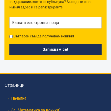
съдържание, което се публикува? Въведете своя
имейл адрес и се регистрирайте.
Съгласен съм да получавам новини!
Страници
Начална
За „Математика за всички“