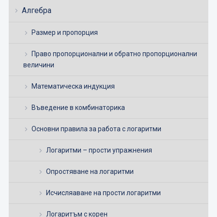
Алгебра
Размер и пропорция
Право пропорционални и обратно пропорционални
величини
Математическа индукция
Въведение в комбинаторика
Основни правила за работа с логаритми
Логаритми – прости упражнения
Опростяване на логаритми
Исчисляаване на прости логаритми
Логаритъм с корен