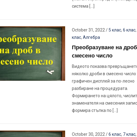
система […]
October 31, 2022
/
5 клас
,
6 клас
клас
,
Алгебра
Преобразуване на дроб
смесено число
Видеото показва превръщанет
няколко дроби в смесено число 
графичен дисплей за по-лесно
разбиране на процедурата.
Формирането на цялото, числит
знаменателя на смесения запис
формира стъпка по […]
October 30, 2022
/
6 клас
,
7 клас