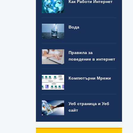
Как Работи Интернет
Вода
Правила за
поведение в интернет
Компютърни Мрежи
Уеб страница и Уеб
сайт