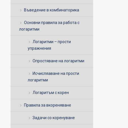
Въведение в комбинаторика
Основни правила за работа с
логаритми
Логаритми – прости
упражнения
Опростяване на логаритми
Исчисляаване на прости
логаритми
Логаритъм с корен
Правила за вкореняване
Задачи со коренуване