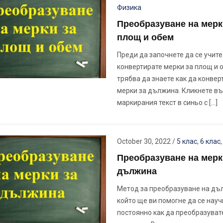
Физика
Преобразуване на мерк
площ и обем
Преди да започнете да се учите
конвертирате мерки за площ и 
трябва да знаете как да конвер
мерки за дължина. Кликнете въ
маркирания текст в синьо с […]
October 30, 2022
/
5 клас
,
6 клас
Преобразуване на мерк
дължина
Метод за преобразуване на дъ
който ще ви помогне да се науч
постоянно как да преобразуват