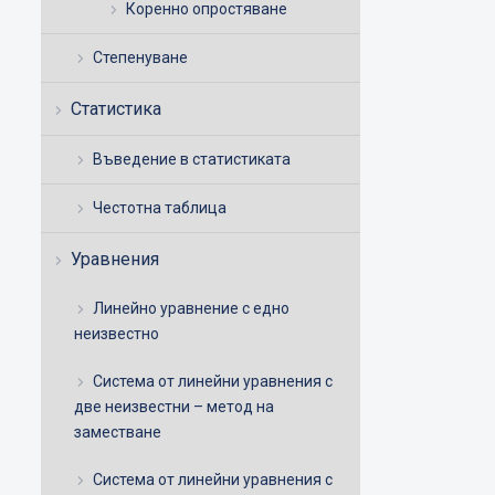
Коренно опростяване
Степенуване
Статистика
Въведение в статистиката
Честотна таблица
Уравнения
Линейно уравнение с едно
неизвестно
Система от линейни уравнения с
две неизвестни – метод на
заместване
Система от линейни уравнения с