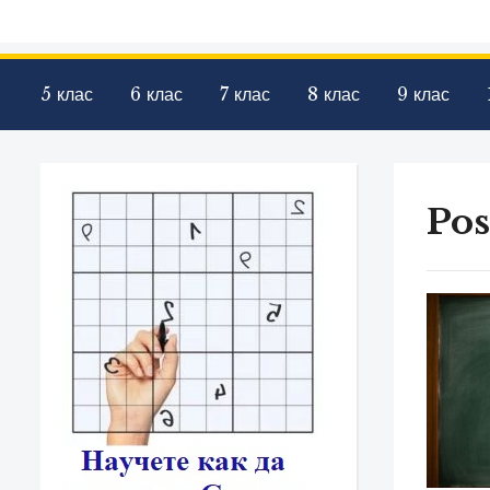
5 клас
6 клас
7 клас
8 клас
9 клас
Pos