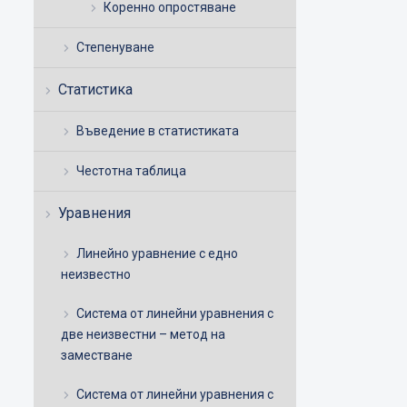
Коренно опростяване
Степенуване
Статистика
Въведение в статистиката
Честотна таблица
Уравнения
Линейно уравнение с едно
неизвестно
Система от линейни уравнения с
две неизвестни – метод на
заместване
Система от линейни уравнения с