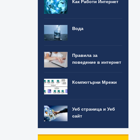
Как Работи Интернет
Вода
Правила за
поведение в интернет
Компютърни Мрежи
Уеб страница и Уеб
сайт