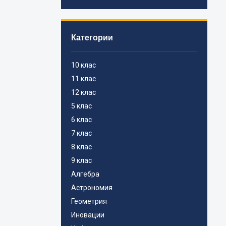
Категории
10 клас
11 клас
12 клас
5 клас
6 клас
7 клас
8 клас
9 клас
Алгебра
Астрономия
Геометрия
Иновации