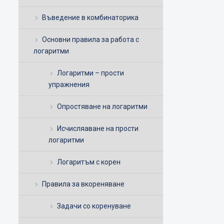
Въведение в комбинаторика
Основни правила за работа с
логаритми
Логаритми – прости
упражнения
Опростяване на логаритми
Исчисляаване на прости
логаритми
Логаритъм с корен
Правила за вкореняване
Задачи со коренуване