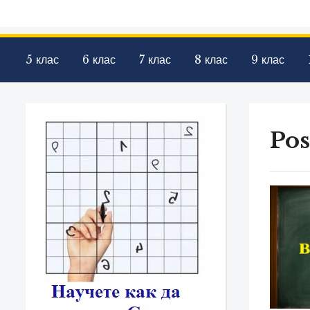
5 клас
6 клас
7 клас
8 клас
9 клас
Pos