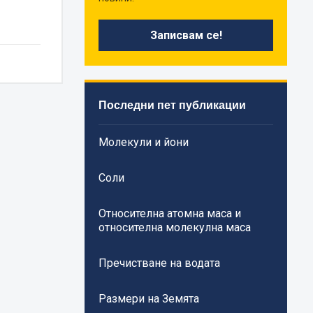
Последни пет публикации
Молекули и йони
Соли
Относителна атомна маса и
относителна молекулна маса
Пречистване на водата
Размери на Земята