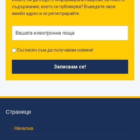
съдържание, което се публикува? Въведете своя
имейл адрес и се регистрирайте.
Съгласен съм да получавам новини!
Страници
Начална