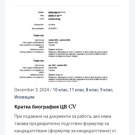
December 3, 2024
/
10 клас
,
11 клас
,
8 клас
,
9 клас
,
Иновации
Кратка биография ЦВ CV
При подаване на документи за работа, ако няма
такава предварително подготвен формуляр за
кандидатстване (формуляр за кандидатстване) от