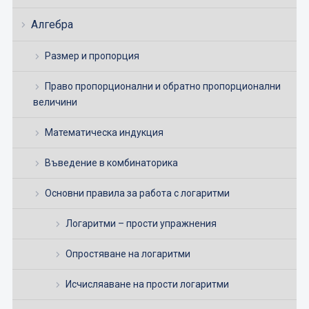
Алгебра
Размер и пропорция
Право пропорционални и обратно пропорционални
величини
Математическа индукция
Въведение в комбинаторика
Основни правила за работа с логаритми
Логаритми – прости упражнения
Опростяване на логаритми
Исчисляаване на прости логаритми