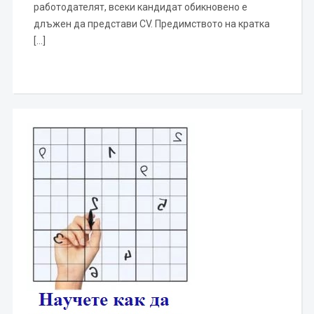
работодателят, всеки кандидат обикновено е
длъжен да представи CV. Предимството на кратка
[…]