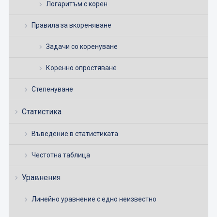
Логаритъм с корен
Правила за вкореняване
Задачи со коренуване
Коренно опростяване
Степенуване
Статистика
Въведение в статистиката
Честотна таблица
Уравнения
Линейно уравнение с едно неизвестно