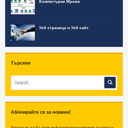
Компютърни Мрежи
Уеб страница и Уеб сайт
Търсене
Абонирайте се за новини!
Искате ли да бъдете информирани навреме за новото