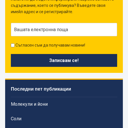
съдържание, което се публикува? Въведете своя
имейл адрес и се регистрирайте.
Съгласен съм да получавам новини!
Последни пет публикации
Молекули и йони
Соли