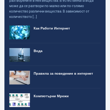
разтворените в нея вещества. В естествената вода
може да се разтвори по-малко или по-голямо
количество различни вещества. В зависимост от
количеството […]
Как Работи Интернет
Вода
Правила за поведение в интернет
Компютърни Мрежи