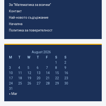
За “Математика за всички”
Контакт
Най-новото съдържание
Начална
Политика за поверителност
August 2026
M
T
W
T
F
S
S
1
2
3
4
5
6
7
8
9
10
11
12
13
14
15
16
17
18
19
20
21
22
23
24
25
26
27
28
29
30
31
« Mar