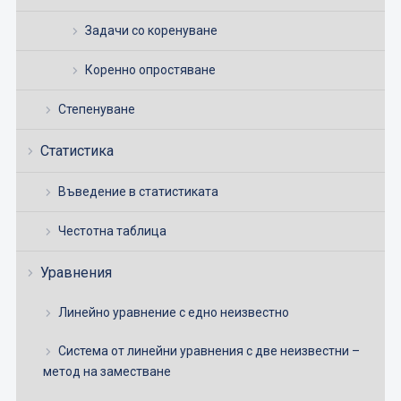
Задачи со коренуване
Коренно опростяване
Степенуване
Статистика
Въведение в статистиката
Честотна таблица
Уравнения
Линейно уравнение с едно неизвестно
Система от линейни уравнения с две неизвестни –
метод на заместване