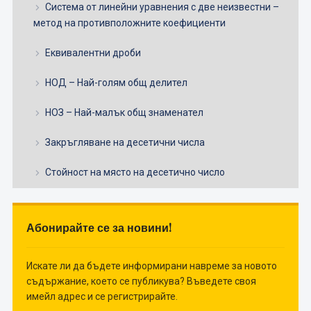
Система от линейни уравнения с две неизвестни –
метод на противположните коефициенти
Еквивалентни дроби
НОД – Най-голям общ делител
НОЗ – Най-малък общ знаменател
Закръгляване на десетични числа
Стойност на място на десетично число
Абонирайте се за новини!
Искате ли да бъдете информирани навреме за новото
съдържание, което се публикува? Въведете своя
имейл адрес и се регистрирайте.