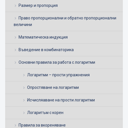
Размер и пропорция
Право пропорционални и обратно пропорционални
величини
Математическа индукция
Въведение в комбинаторика
Основни правила за работа с логаритми
Логаритми – прости упражнения
Опростяване на логаритми
Исчисляаване на прости логаритми
Логаритъм с корен
Правила за вкореняване