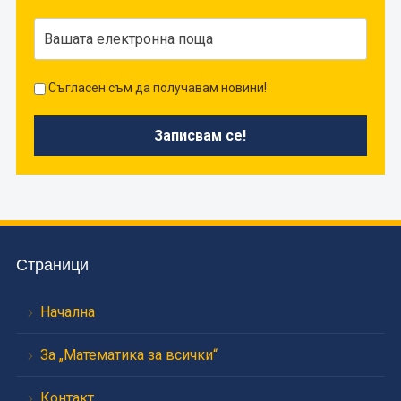
Съгласен съм да получавам новини!
Страници
Начална
За „Математика за всички“
Контакт