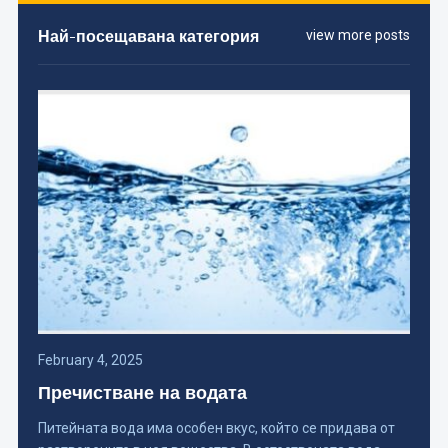
Най-посещавана категория
view more posts
February 4, 2025
Пречистване на водата
Питейната вода има особен вкус, който се придава от