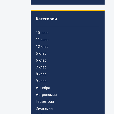
Категории
10 клас
11 клас
12 клас
5 клас
6 клас
7 клас
8 клас
9 клас
Алгебра
Астрономия
Геометрия
Иновации