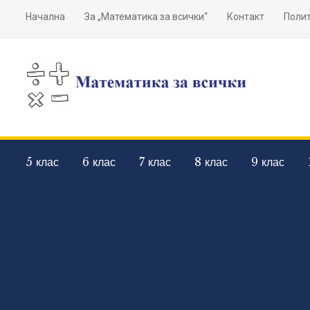
Начална
За „Математика за всички“
Контакт
Полит
5 клас
6 клас
7 клас
8 клас
9 клас