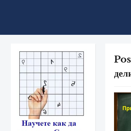
Pos
дел