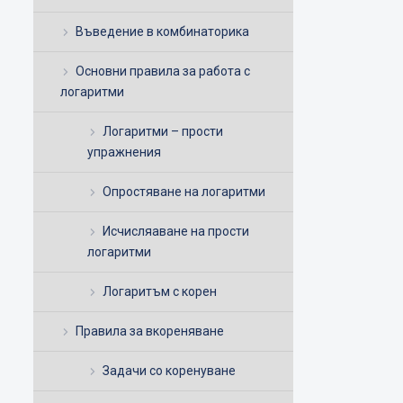
Въведение в комбинаторика
Основни правила за работа с
логаритми
Логаритми – прости
упражнения
Опростяване на логаритми
Исчисляаване на прости
логаритми
Логаритъм с корен
Правила за вкореняване
Задачи со коренуване