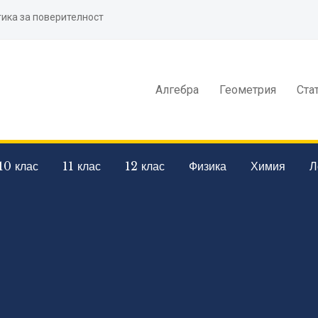
ика за поверителност
Алгебра
Геометрия
Ста
10 клас
11 клас
12 клас
Физика
Химия
Л