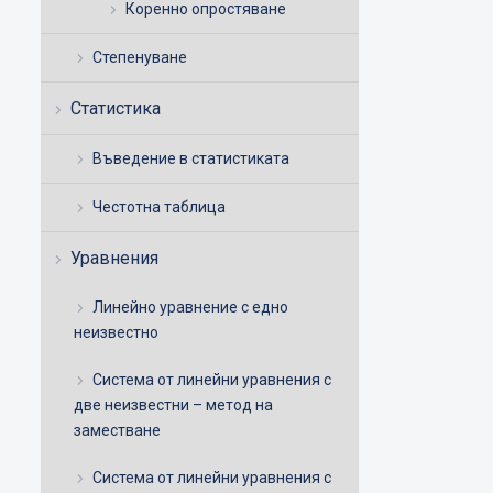
Коренно опростяване
Степенуване
Статистика
Въведение в статистиката
Честотна таблица
Уравнения
Линейно уравнение с едно
неизвестно
Система от линейни уравнения с
две неизвестни – метод на
заместване
Система от линейни уравнения с