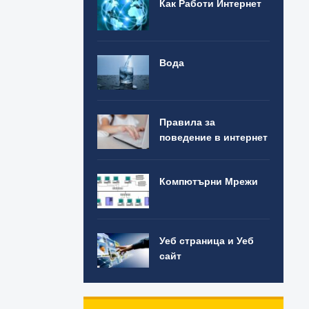
Как Работи Интернет
Вода
Правила за
поведение в интернет
Компютърни Мрежи
Уеб страница и Уеб
сайт