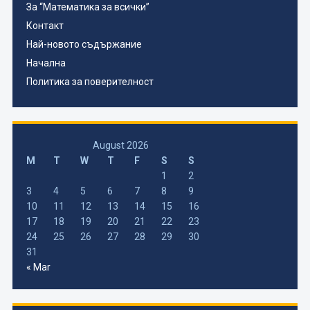
За “Математика за всички”
Контакт
Най-новото съдържание
Начална
Политика за поверителност
August 2026
M
T
W
T
F
S
S
1
2
3
4
5
6
7
8
9
10
11
12
13
14
15
16
17
18
19
20
21
22
23
24
25
26
27
28
29
30
31
« Mar