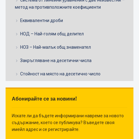
метод на противположните коефициенти
Еквивалентни дроби
НОД – Най-голям общ делител
НОЗ – Най-малък общ знаменател
Закръгляване на десетични числа
Стойност на място на десетично число
Абонирайте се за новини!
Искате ли да бъдете информирани навреме за новото
съдържание, което се публикува? Въведете своя
имейл адрес и се регистрирайте.