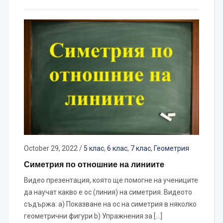
October 29, 2022
/
5 клас
,
6 клас
,
7 клас
,
Геометрия
Симетрия по отношние на линиите
Видео презентация, която ще помогне на учениците
да научат какво е ос (линия) на симетрия. Видеото
съдържа: a) Показване на ос на симетрия в няколко
геометрични фигури b) Упражнения за […]