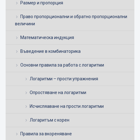
Размер и пропорция
Право пропорционални и обратно пропорционални
величини
Математическа индукция
Въведение в комбинаторика
Основни правила за работа с логаритми
Логаритми – прости упражнения
Опростяване на логаритми
Исчисляаване на прости логаритми
Логаритъм с корен
Правила за вкореняване