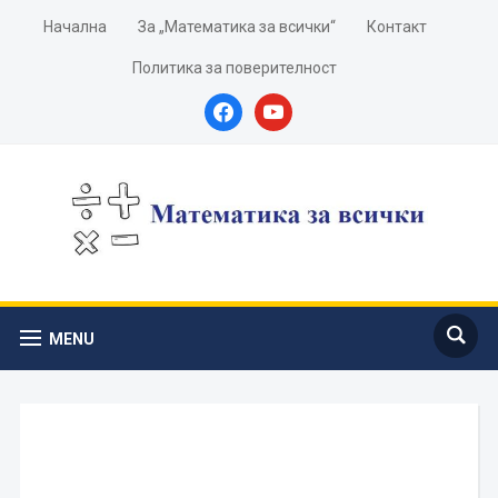
Начална
За „Математика за всички“
Контакт
Политика за поверителност
facebook
youtube
MENU