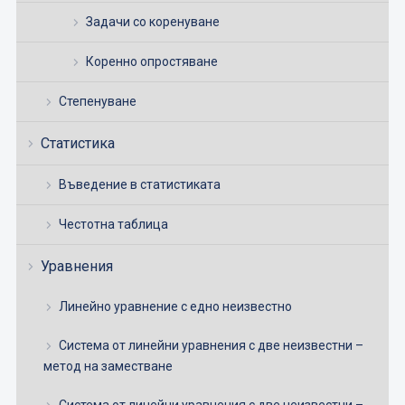
Задачи со коренуване
Коренно опростяване
Степенуване
Статистика
Въведение в статистиката
Честотна таблица
Уравнения
Линейно уравнение с едно неизвестно
Система от линейни уравнения с две неизвестни –
метод на заместване
Система от линейни уравнения с две неизвестни –