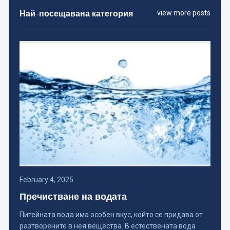
Най-посещавана категория
view more posts
February 4, 2025
Пречистване на водата
Питейната вода има особен вкус, който се придава от
разтворените в нея вещества. В естествената вода