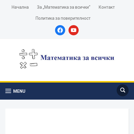
Начална
За „Математика за всички“
Контакт
Политика за поверителност
facebook
youtube
MENU