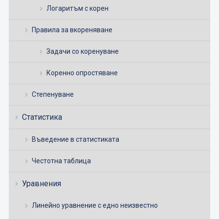
Логаритъм с корен
Правила за вкореняване
Задачи со коренуване
Коренно опростяване
Степенуване
Статистика
Въведение в статистиката
Честотна таблица
Уравнения
Линейно уравнение с едно неизвестно