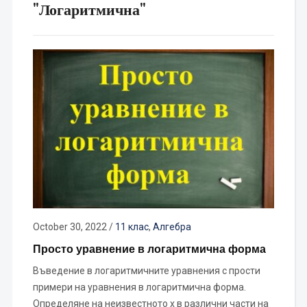
"Логаритмична"
October 30, 2022
/
11 клас
,
Алгебра
Просто уравнение в логаритмична форма
Въведение в логаритмичните уравнения с прости
примери на уравнения в логаритмична форма.
Определяне на неизвестното x в различни части на