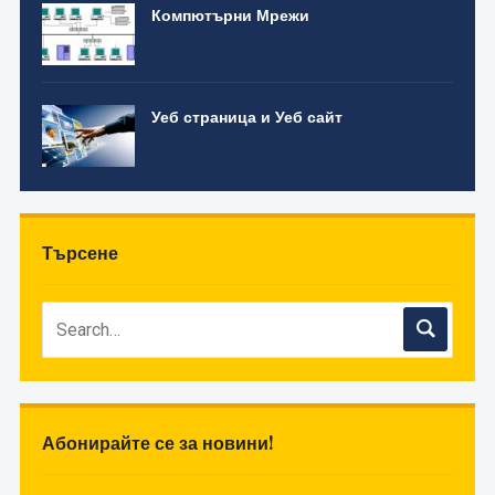
Компютърни Мрежи
Уеб страница и Уеб сайт
Търсене
Абонирайте се за новини!