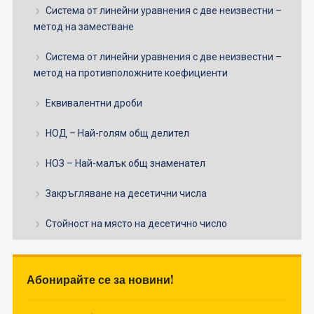
Система от линейни уравнения с две неизвестни –
метод на заместване
Система от линейни уравнения с две неизвестни –
метод на противположните коефициенти
Еквивалентни дроби
НОД – Най-голям общ делител
НОЗ – Най-малък общ знаменател
Закръгляване на десетични числа
Стойност на място на десетично число
Абонирайте се за новини!