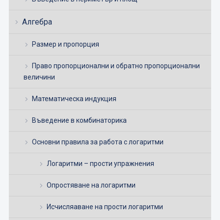
Алгебра
Размер и пропорция
Право пропорционални и обратно пропорционални
величини
Математическа индукция
Въведение в комбинаторика
Основни правила за работа с логаритми
Логаритми – прости упражнения
Опростяване на логаритми
Исчисляаване на прости логаритми