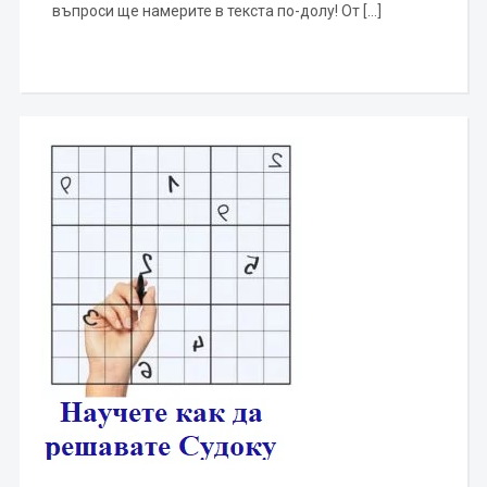
въпроси ще намерите в текста по-долу! От […]