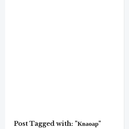
Post Tagged with: "Кваоар"