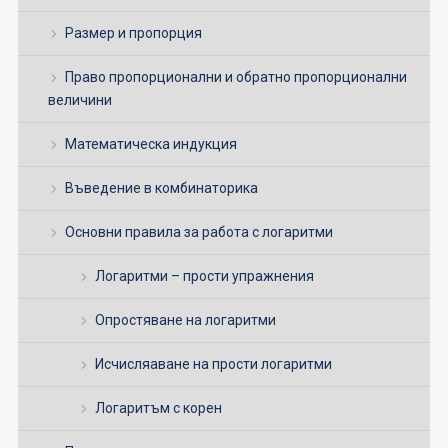
Размер и пропорция
Право пропорционални и обратно пропорционални
величини
Математическа индукция
Въведение в комбинаторика
Основни правила за работа с логаритми
Логаритми – прости упражнения
Опростяване на логаритми
Исчисляаване на прости логаритми
Логаритъм с корен