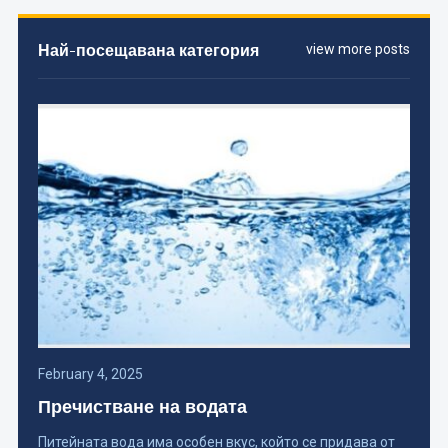
Най-посещавана категория
view more posts
February 4, 2025
Пречистване на водата
Питейната вода има особен вкус, който се придава от