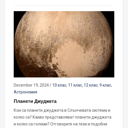
December 19, 2024
/
10 клас
,
11 клас
,
12 клас
,
9 клас
,
Астрономия
Планети Джуджета
Кои са планети джуджета в Слънчевата система и
колко са? Какво представляват планети джуджета
и колко са големи? Отговорите на тези и подобни