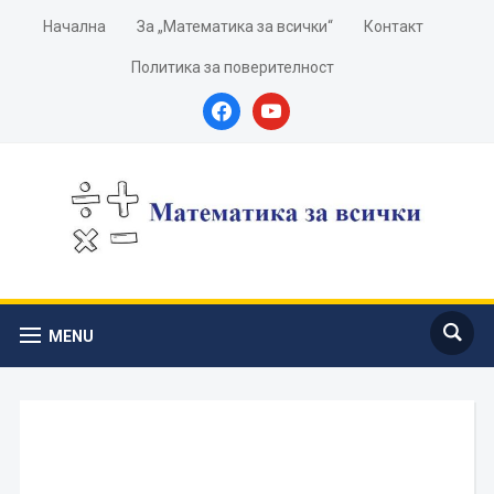
Начална
За „Математика за всички“
Контакт
Политика за поверителност
facebook
youtube
MENU