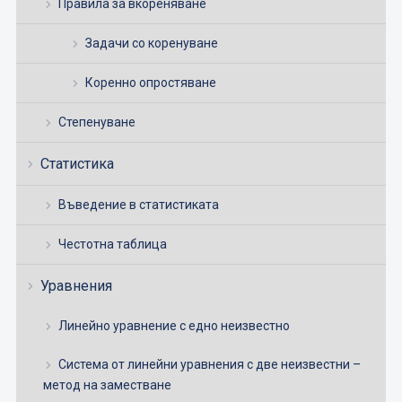
Правила за вкореняване
Задачи со коренуване
Коренно опростяване
Степенуване
Статистика
Въведение в статистиката
Честотна таблица
Уравнения
Линейно уравнение с едно неизвестно
Система от линейни уравнения с две неизвестни –
метод на заместване