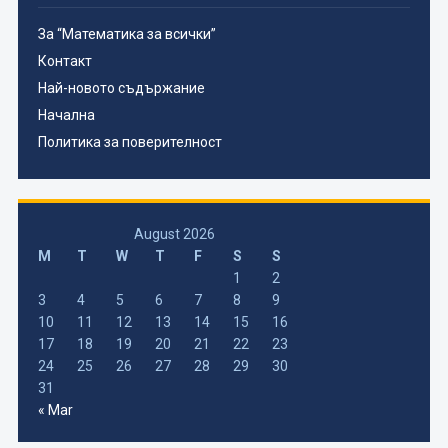
За “Математика за всички”
Контакт
Най-новото съдържание
Начална
Политика за поверителност
August 2026
M
T
W
T
F
S
S
1
2
3
4
5
6
7
8
9
10
11
12
13
14
15
16
17
18
19
20
21
22
23
24
25
26
27
28
29
30
31
« Mar