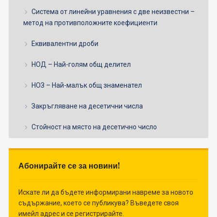
Система от линейни уравнения с две неизвестни –
метод на противположните коефициенти
Еквивалентни дроби
НОД – Най-голям общ делител
НОЗ – Най-малък общ знаменател
Закръгляване на десетични числа
Стойност на място на десетично число
Абонирайте се за новини!
Искате ли да бъдете информирани навреме за новото
съдържание, което се публикува? Въведете своя
имейл адрес и се регистрирайте.