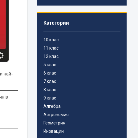
Категории
10 клас
11 клас
12 клас
5 клас
6 клас
и най-
7 клас
8 клас
ин в
9 клас
Алгебра
Астрономия
Геометрия
Иновации