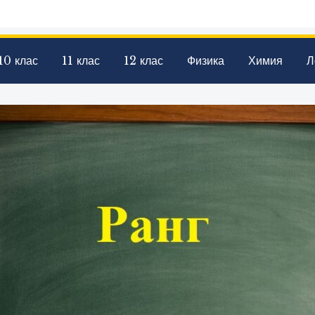
10 клас
11 клас
12 клас
Физика
Химия
Л