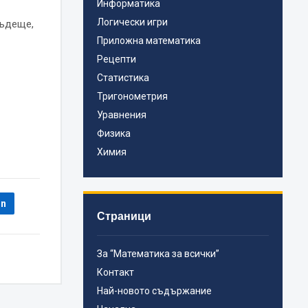
Информатика
Логически игри
бъдеще,
Приложна математика
Рецепти
Статистика
Тригонометрия
Уравнения
Физика
Химия
In
Страници
За “Математика за всички”
Контакт
Най-новото съдържание