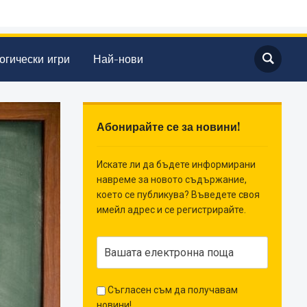
огически игри
Най-нови
Абонирайте се за новини!
Искате ли да бъдете информирани
навреме за новото съдържание,
което се публикува? Въведете своя
имейл адрес и се регистрирайте.
Съгласен съм да получавам
новини!