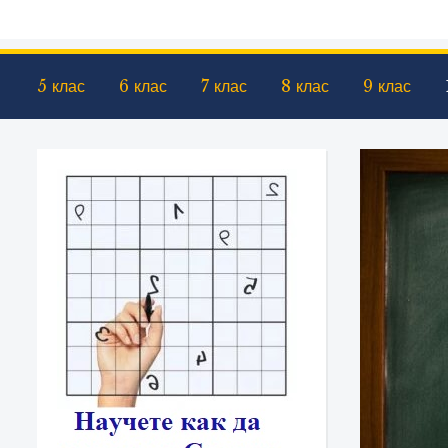
5 клас
6 клас
7 клас
8 клас
9 клас