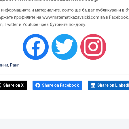
 информацията и материалите, които ще бъдат публикувани в 
ържете профилите на www.matematikazavsicki.com във Facebook,
m, Twitter и Youtube чрез бутоните по-долу.
анни
,
Ранг
Share on X
Share on Facebook
Share on Linked