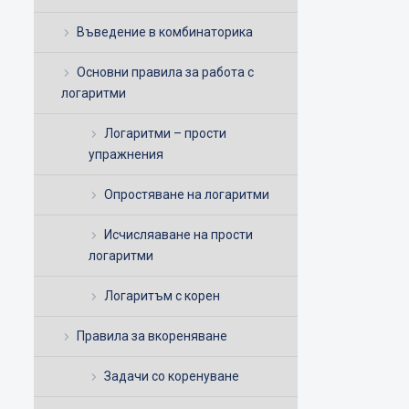
Въведение в комбинаторика
Основни правила за работа с
логаритми
Логаритми – прости
упражнения
Опростяване на логаритми
Исчисляаване на прости
логаритми
Логаритъм с корен
Правила за вкореняване
Задачи со коренуване