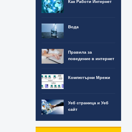
Как Работи Интернет
Вода
Правила за
поведение в интернет
Компютърни Мрежи
Уеб страница и Уеб
сайт