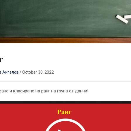
г
е Ангелов
/
October 30, 2022
ане и класиране на ранг на група от данни!