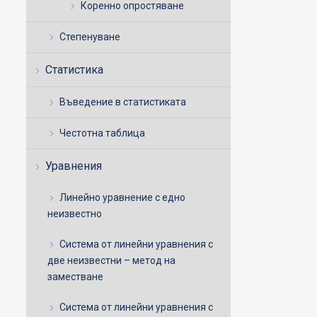
Коренно опростяване
Степенуване
Статистика
Въведение в статистиката
Честотна таблица
Уравнения
Линейно уравнение с едно
неизвестно
Система от линейни уравнения с
две неизвестни – метод на
заместване
Система от линейни уравнения с