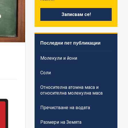
Последни пет публикации
Молекули и йони
Соли
Относителна атомна маса и
относителна молекулна маса
Пречистване на водата
Размери на Земята