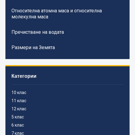
Относителна атомна маса и относителна
молекулна маса
Пречистване на водата
Размери на Земята
Категории
10 клас
11 клас
12 клас
5 клас
6 клас
7 клас