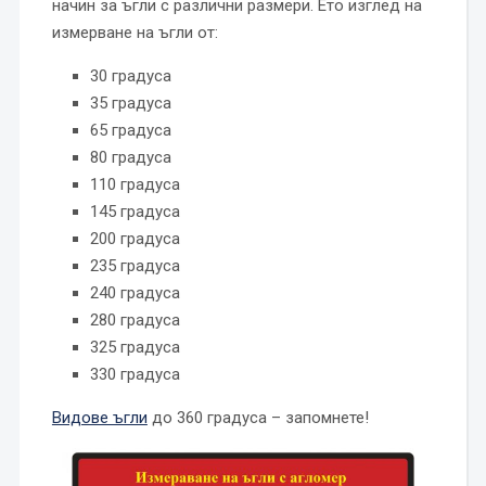
начин за ъгли с различни размери. Ето изглед на
измерване на ъгли от:
30 градуса
35 градуса
65 градуса
80 градуса
110 градуса
145 градуса
200 градуса
235 градуса
240 градуса
280 градуса
325 градуса
330 градуса
Видове ъгли
до 360 градуса – запомнете!