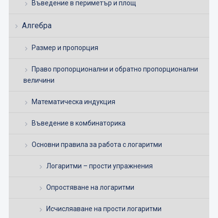
Въведение в периметър и площ
Алгебра
Размер и пропорция
Право пропорционални и обратно пропорционални
величини
Математическа индукция
Въведение в комбинаторика
Основни правила за работа с логаритми
Логаритми – прости упражнения
Опростяване на логаритми
Исчисляаване на прости логаритми