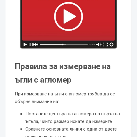
Правила за измерване на
ъгли с агломер
При измерване на ъгли с агломер трябва да се
обърне внимание на:
Поставете центъра на агломера на върха на
ъгъла, чийто размер искате да измерите
Сравнете основната линия с една от двете
полулинии на ъгъла