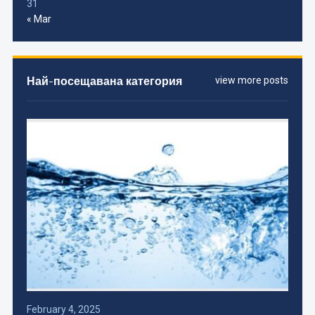
31
« Mar
Най-посещавана категория
view more posts
February 4, 2025