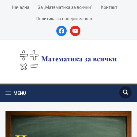
Начална
За „Математика за всички“
Контакт
Политика за поверителност
facebook
youtube
MENU