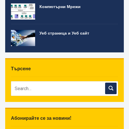
Компютърни Мрежи
Уеб страница и Уеб сайт
Търсене
Абонирайте се за новини!