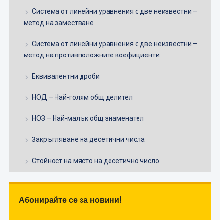
Система от линейни уравнения с две неизвестни –
метод на заместване
Система от линейни уравнения с две неизвестни –
метод на противположните коефициенти
Еквивалентни дроби
НОД – Най-голям общ делител
НОЗ – Най-малък общ знаменател
Закръгляване на десетични числа
Стойност на място на десетично число
Абонирайте се за новини!