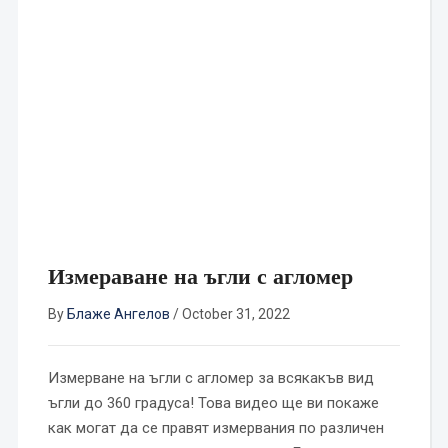
Измераване на ъгли с агломер
By
Блаже Ангелов
/
October 31, 2022
Измерване на ъгли с агломер за всякакъв вид
ъгли до 360 градуса! Това видео ще ви покаже
как могат да се правят измервания по различен