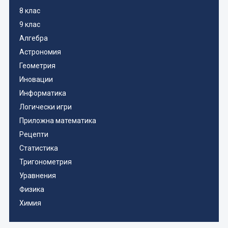
8 клас
9 клас
Алгебра
Астрономия
Геометрия
Иновации
Информатика
Логически игри
Приложна математика
Рецепти
Статистика
Тригонометрия
Уравнения
Физика
Химия