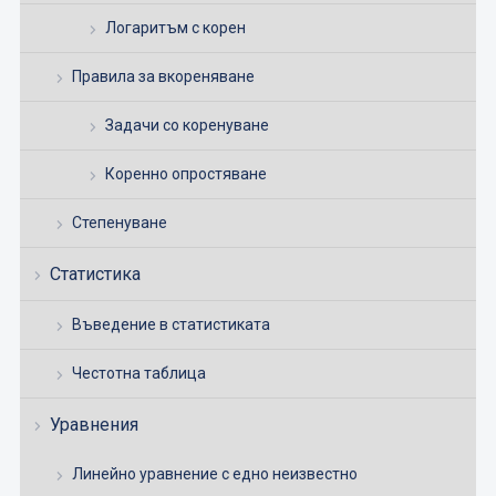
Логаритъм с корен
Правила за вкореняване
Задачи со коренуване
Коренно опростяване
Степенуване
Статистика
Въведение в статистиката
Честотна таблица
Уравнения
Линейно уравнение с едно неизвестно