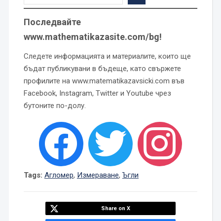
Последвайте
www.mathematikazasite.com/bg!
Следете информацията и материалите, които ще
бъдат публикувани в бъдеще, като свържете
профилите на www.matematikazavsicki.com във
Facebook, Instagram, Twitter и Youtube чрез
бутоните по-долу.
Tags:
Агломер
,
Измераване
,
Ъгли
Share on X