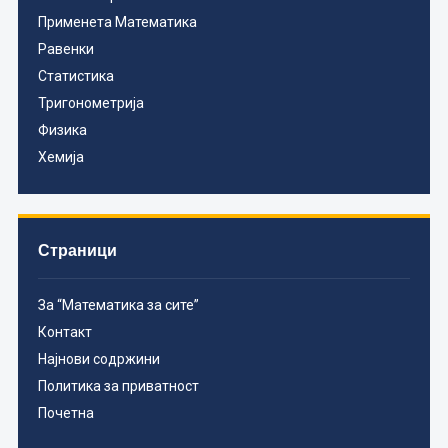
Применета Математика
Равенки
Статистика
Тригонометрија
Физика
Хемија
Страници
За “Математика за сите”
Контакт
Најнови содржини
Политика за приватност
Почетна