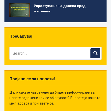
Упростување на дропки пред
множење
Пребарувај
Пријави се за новости!
Дали сакате навремено да бидете информирани за
новите содржини кои се објавуваат? Внесете ја вашата
мејл адреса и пријавете се.