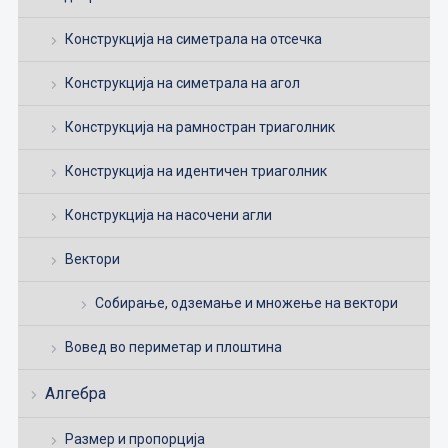
Конструкција на симетрала на отсечка
Конструкција на симетрала на агол
Конструкција на рамностран триаголник
Конструкција на идентичен триаголник
Конструкција на насочени агли
Вектори
Собирање, одземање и множење на вектори
Вовед во периметар и плоштина
Алгебра
Размер и пропорција