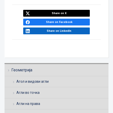
Share on X
Share on Facebook
Share on LinkedIn
Геометрија
Агол и видови агли
Агли во точка
Агли на права