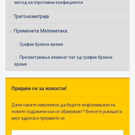
метод на спротивни коефициенти
Тригонометрија
Применета Математика
График брзина-време
Пресметување изминат пат од график брзина-
време
Пријави се за новости!
Дали сакате навремено да бидете информирани за
новите содржини кои се објавуваат? Внесете ја вашата
мејл адреса и пријавете се.