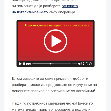
ви помогнат да ја разберете
основата
на логаритмирањето
како операција.
Штом завршите со овие примери и добро ги
разбирате може да продолжите со изучување на
основните правила за оперирање со логаритми!
Најди го потребниот материјал лесно! Внеси го
математичкиот поим во прозорчето подолу и