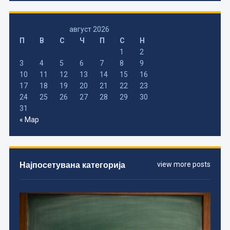
август 2026
П
В
С
Ч
П
С
Н
1
2
3
4
5
6
7
8
9
10
11
12
13
14
15
16
17
18
19
20
21
22
23
24
25
26
27
28
29
30
31
« Мар
Најпосетувана категорија
view more posts