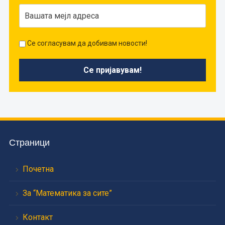
Се согласувам да добивам новости!
Страници
Почетна
За “Математика за сите”
Контакт