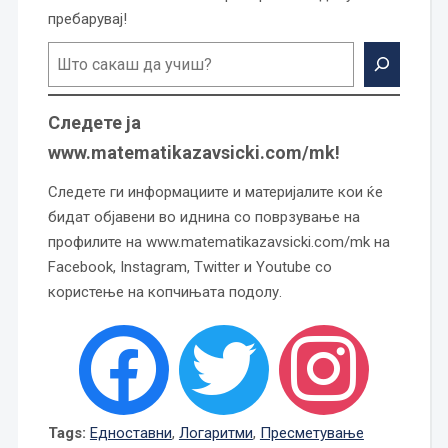
пребарувај!
Следете ја
www.matematikazavsicki.com/mk!
Следете ги информациите и материјалите кои ќе
бидат објавени во иднина со поврзување на
профилите на www.matematikazavsicki.com/mk на
Facebook, Instagram, Twitter и Youtube со
користење на копчињата подолу.
Tags:
Едноставни
,
Логаритми
,
Пресметување