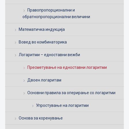
Правопропорционални и
обратнопропорционални величини
Математичка индукција
Вовед во комбинаторика
Логаритми – едноставни вежби
Пресметување на едноставни логаритми
Двоен логаритам
Основни правила за оперирање со логаритми
Упростување на логаритми
Основа за коренување