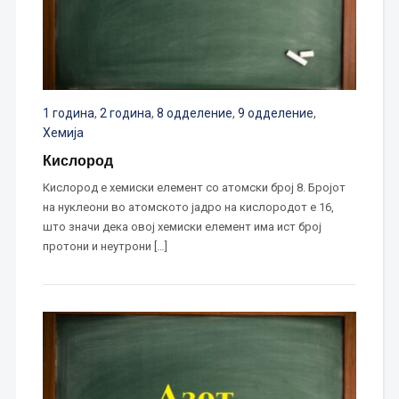
1 година
,
2 година
,
8 одделение
,
9 одделение
,
Хемија
Кислород
Кислород е хемиски елемент со атомски број 8. Бројот
на нуклеони во атомското јадро на кислородот е 16,
што значи дека овој хемиски елемент има ист број
протони и неутрони […]