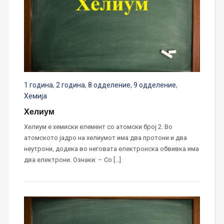
1 година
,
2 година
,
8 одделение
,
9 одделение
,
Хемија
Хелиум
Хелиум е хемиски елемент со атомски број 2. Во
атомското јадро на хелиумот има два протони и два
неутрони, додека во неговата електронска обвивка има
два електрони. Ознаки: – Со […]