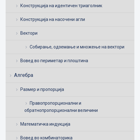
Конструкција на идентичен триаголник
Конструкција на насочени агли
Вектори
Собирање, одземање и множење на вектори
Вовед во периметар и плоштина
Алгебра
Размер и пропорција
Правопропорционални и
обратнопропорционални величини
Математичка индукција
Вовед во комбинаторика