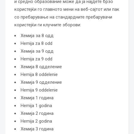
и средно образование може да ја најдете брзо
користејќи го главното мени на веб-сајтот или пак
со пребарување на стандардните пребарувачи
користејќи ги клучните зборови:
Хемија за 8 одд
Hemija za 8 odd
Хемија за 9 одд
Hemija za 9 odd
Хемија 8 одделение
Hemija 8 oddelenie
Хемија 9 одделение
Hemija 9 oddelenie
Хемија 1 година
Hemija 1 godina
Хемија 2 година
Hemija 2 godina
Хемија 3 година