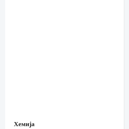
Хемија