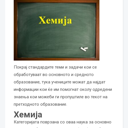
Покрај стандардите теми и задачи кои се
обработуваат во основното и средното
образование, тука учениците можат да најдат
информации кои ќе им помогнат околу одредени
знаења кои можеби ги пропуштиле во текот на
претходното образование.
Хемија
Категоријата поврзана со оваа наука за основно