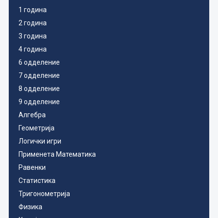
1 година
2 година
3 година
4 година
6 одделение
7 одделение
8 одделение
9 одделение
Алгебра
Геометрија
Логички игри
Применета Математика
Равенки
Статистика
Тригонометрија
Физика