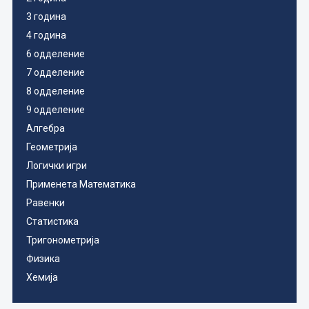
3 година
4 година
6 одделение
7 одделение
8 одделение
9 одделение
Алгебра
Геометрија
Логички игри
Применета Математика
Равенки
Статистика
Тригонометрија
Физика
Хемија