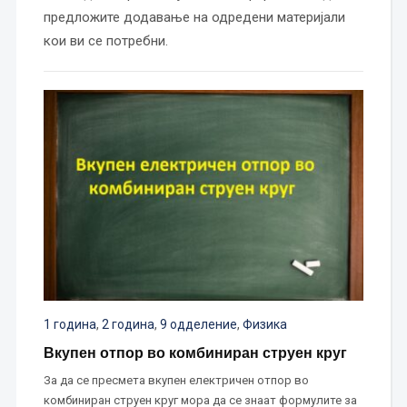
предложите додавање на одредени материјали
кои ви се потребни.
1 година
,
2 година
,
9 одделение
,
Физика
Вкупен отпор во комбиниран струен круг
За да се пресмета вкупен електричен отпор во
комбиниран струен круг мора да се знаат формулите за