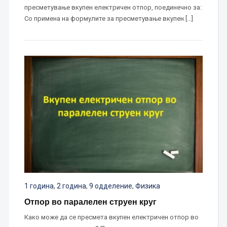
пресметување вкупен електричен отпор, поединечно за:
Со примена на формулите за пресметување вкупен […]
1 година
,
2 година
,
9 одделение
,
Физика
Отпор во паралелен струен круг
Како може да се пресмета вкупен електричен отпор во