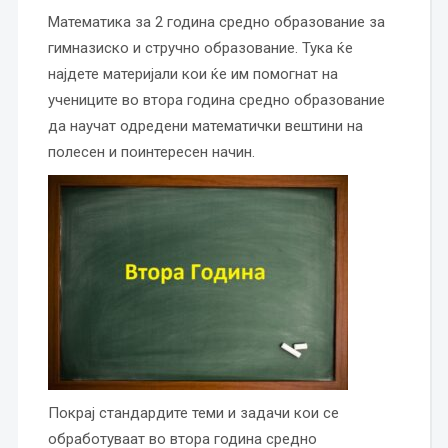
Математика за 2 година средно образование за
гимназиско и стручно образование. Тука ќе
најдете материјали кои ќе им помогнат на
учениците во втора година средно образование
да научат одредени математички вештини на
полесен и поинтересен начин.
Покрај стандардите теми и задачи кои се
обработуваат во втора година средно