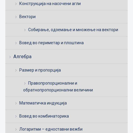
Конструкција на насочени агли
Вектори
Собирање, одземање и множење на вектори
Вовед во периметар и плоштина
Алгебра
Размер и пропорција
Правопропорционални и
обратнопропорционални величини
Математичка индукција
Вовед во комбинаторика
Логаритми – едноставни вежби