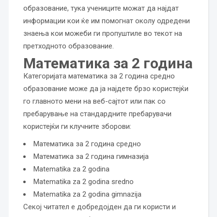
образование, тука учениците можат да најдат
информации кои ќе им помогнат околу одредени
знаења кои можеби ги пропуштиле во текот на
претходното образование.
Математика за 2 година
Категоријата математика за 2 година средно
образование може да ја најдете брзо користејќи
го главното мени на веб-сајтот или пак со
пребарување на стандардните пребарувачи
користејќи ги клучните зборови:
Математика за 2 година средно
Математика за 2 година гимназија
Matematika za 2 godina
Matematika za 2 godina sredno
Matematika za 2 godina gimnazija
Секој читател е добредојден да ги користи и