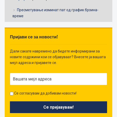
Пресметување изминат пат од график брзина-
време
Пријави се за новости!
Дали сакате навремено да бидете информирани за
новите содржини кои се објавуваат? Внесете ја вашата
мејл адреса и пријавете се.
Се согласувам да добивам новости!