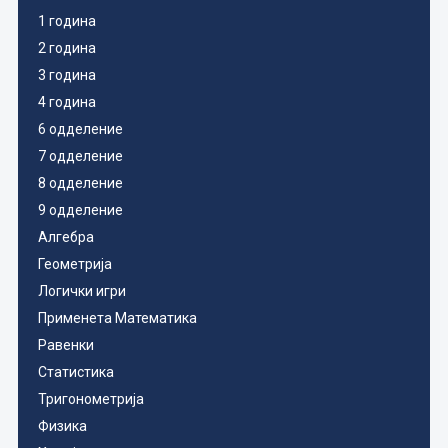
1 година
2 година
3 година
4 година
6 одделение
7 одделение
8 одделение
9 одделение
Алгебра
Геометрија
Логички игри
Применета Математика
Равенки
Статистика
Тригонометрија
Физика