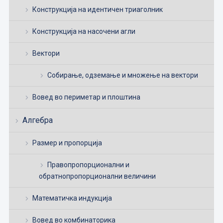
Конструкција на идентичен триаголник
Конструкција на насочени агли
Вектори
Собирање, одземање и множење на вектори
Вовед во периметар и плоштина
Алгебра
Размер и пропорција
Правопропорционални и
обратнопропорционални величини
Математичка индукција
Вовед во комбинаторика