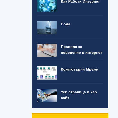
Как Работи Интернет
Вода
Правила за
поведение в интернет
Компютърни Мрежи
Уеб страница и Уеб
сайт