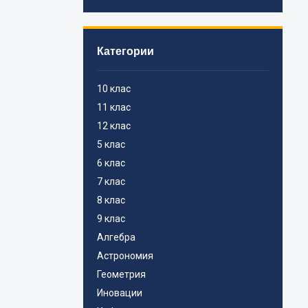
Категории
10 клас
11 клас
12 клас
5 клас
6 клас
7 клас
8 клас
9 клас
Алгебра
Астрономия
Геометрия
Иновации