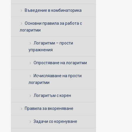
Въведение в комбинаторика
Основни правила за работа с
логаритми
Логаритми – прости
упражнения
Опростяване на логаритми
Исчисляаване на прости
логаритми
Логаритъм с корен
Правила за вкореняване
Задачи со коренуване