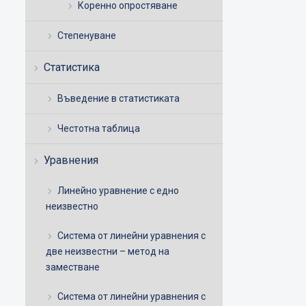
Коренно опростяване
Степенуване
Статистика
Въведение в статистиката
Честотна таблица
Уравнения
Линейно уравнение с едно
неизвестно
Система от линейни уравнения с
две неизвестни – метод на
заместване
Система от линейни уравнения с