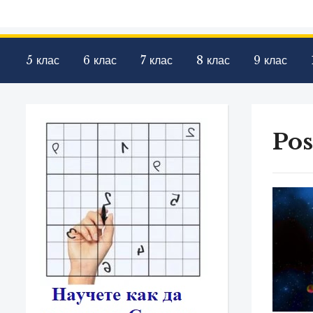
5 клас
6 клас
7 клас
8 клас
9 клас
Pos