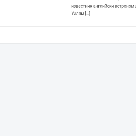
известния английски астроном
Уилям […]