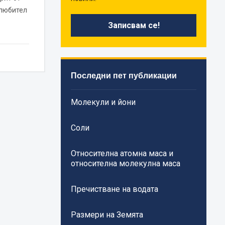
 любител
Последни пет публикации
Молекули и йони
Соли
Относителна атомна маса и
относителна молекулна маса
Пречистване на водата
Размери на Земята