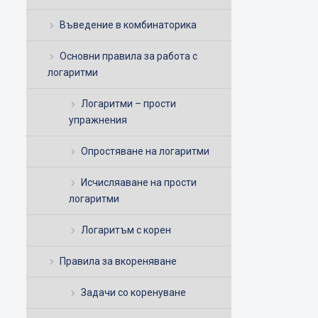
Въведение в комбинаторика
Основни правила за работа с
логаритми
Логаритми – прости
упражнения
Опростяване на логаритми
Исчисляаване на прости
логаритми
Логаритъм с корен
Правила за вкореняване
Задачи со коренуване