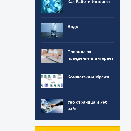
Как Работи Интернет
Вода
Правила за
поведение в интернет
Компютърни Мрежи
Уеб страница и Уеб
сайт