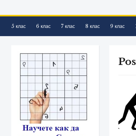
5 клас
6 клас
7 клас
8 клас
9 клас
Pos