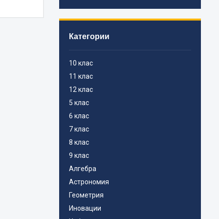
Категории
10 клас
11 клас
12 клас
5 клас
6 клас
7 клас
8 клас
9 клас
Алгебра
Астрономия
Геометрия
Иновации