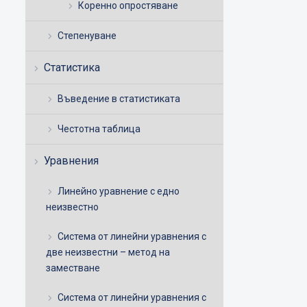
Коренно опростяване
Степенуване
Статистика
Въведение в статистиката
Честотна таблица
Уравнения
Линейно уравнение с едно
неизвестно
Система от линейни уравнения с
две неизвестни – метод на
заместване
Система от линейни уравнения с