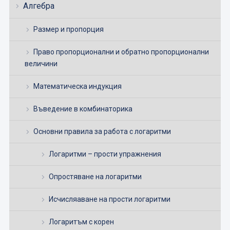
Алгебра
Размер и пропорция
Право пропорционални и обратно пропорционални
величини
Математическа индукция
Въведение в комбинаторика
Основни правила за работа с логаритми
Логаритми – прости упражнения
Опростяване на логаритми
Исчисляаване на прости логаритми
Логаритъм с корен