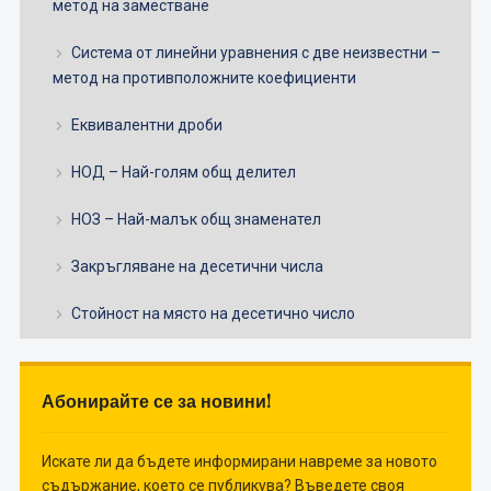
метод на заместване
Система от линейни уравнения с две неизвестни –
метод на противположните коефициенти
Еквивалентни дроби
НОД – Най-голям общ делител
НОЗ – Най-малък общ знаменател
Закръгляване на десетични числа
Стойност на място на десетично число
Абонирайте се за новини!
Искате ли да бъдете информирани навреме за новото
съдържание, което се публикува? Въведете своя