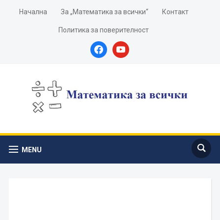
Начална
За „Математика за всички“
Контакт
Политика за поверителност
facebook
youtube
MENU