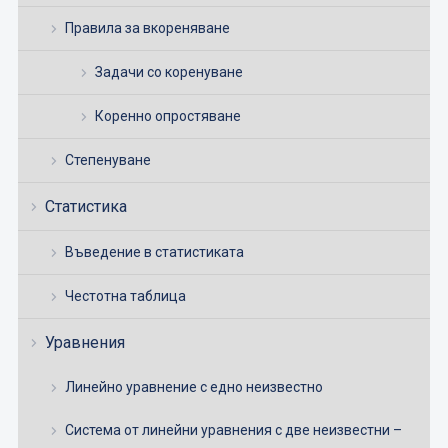
Правила за вкореняване
Задачи со коренуване
Коренно опростяване
Степенуване
Статистика
Въведение в статистиката
Честотна таблица
Уравнения
Линейно уравнение с едно неизвестно
Система от линейни уравнения с две неизвестни –