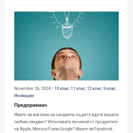
November 26, 2024
/
10 клас
,
11 клас
,
12 клас
,
9 клас
,
Иновации
Предприемач
Имате ли магазин за сандвичи, където ядете вашите
любим сандвич? Използвате ли някой от продуктите
на Apple, Microsoft или Google? Имате ли Facebook