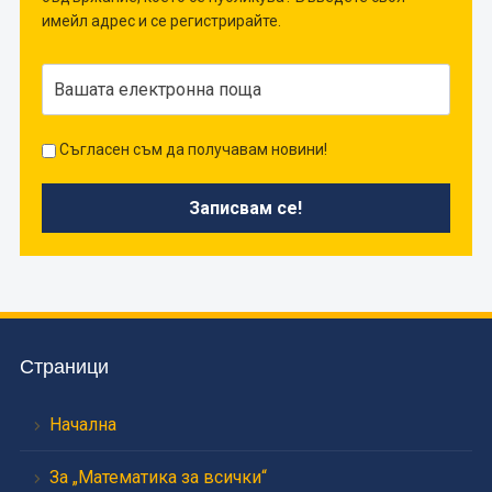
имейл адрес и се регистрирайте.
Съгласен съм да получавам новини!
Страници
Начална
За „Математика за всички“