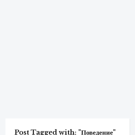
Post Tagged with: "Поведение"