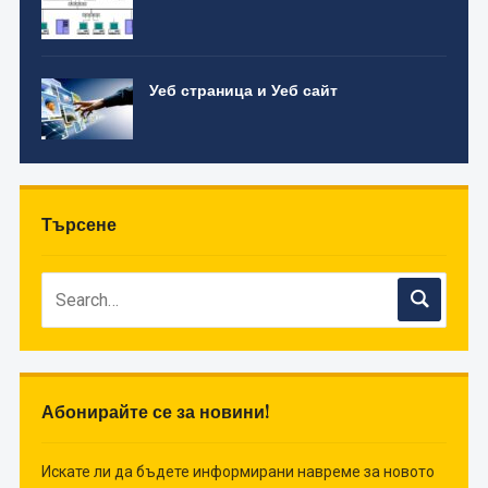
Уеб страница и Уеб сайт
Търсене
Абонирайте се за новини!
Искате ли да бъдете информирани навреме за новото