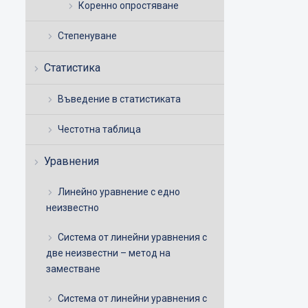
Коренно опростяване
Степенуване
Статистика
Въведение в статистиката
Честотна таблица
Уравнения
Линейно уравнение с едно
неизвестно
Система от линейни уравнения с
две неизвестни – метод на
заместване
Система от линейни уравнения с