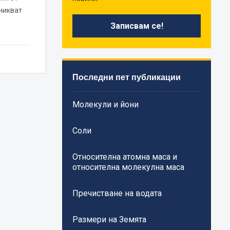
никват
Последни пет публикации
Молекули и йони
Соли
Относителна атомна маса и
относителна молекулна маса
Пречистване на водата
Размери на Земята