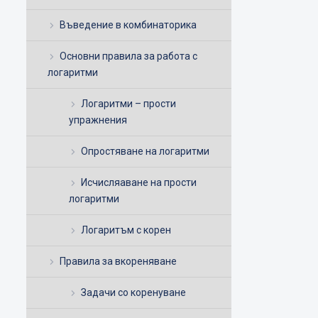
Въведение в комбинаторика
Основни правила за работа с
логаритми
Логаритми – прости
упражнения
Опростяване на логаритми
Исчисляаване на прости
логаритми
Логаритъм с корен
Правила за вкореняване
Задачи со коренуване