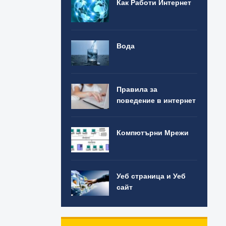
Как Работи Интернет
Вода
Правила за
поведение в интернет
Компютърни Мрежи
Уеб страница и Уеб
сайт