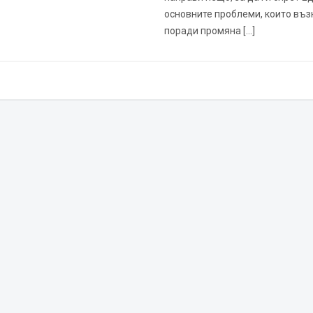
основните проблеми, които въз
поради промяна […]