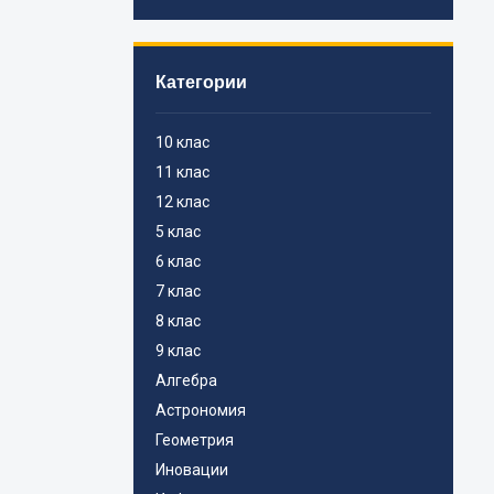
Категории
10 клас
11 клас
12 клас
5 клас
6 клас
7 клас
8 клас
9 клас
Алгебра
Астрономия
Геометрия
Иновации