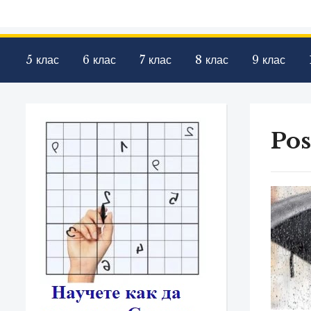
5 клас
6 клас
7 клас
8 клас
9 клас
Pos