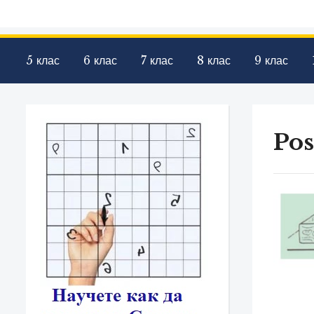
5 клас
6 клас
7 клас
8 клас
9 клас
Pos