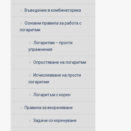
Въведение в комбинаторика
Основни правила за работа с
логаритми
Логаритми – прости
упражнения
Опростяване на логаритми
Исчисляаване на прости
логаритми
Логаритъм с корен
Правила за вкореняване
Задачи со коренуване