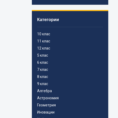
Категории
10 клас
11 клас
12 клас
5 клас
6 клас
7 клас
8 клас
9 клас
Алгебра
Астрономия
Геометрия
Иновации