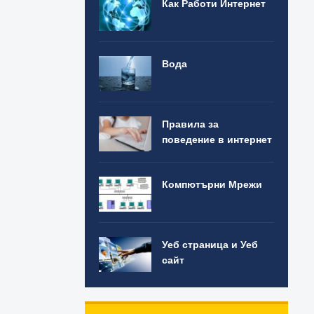
Как Работи Интернет
Вода
Правила за
поведение в интернет
Компютърни Мрежи
Уеб страница и Уеб
сайт