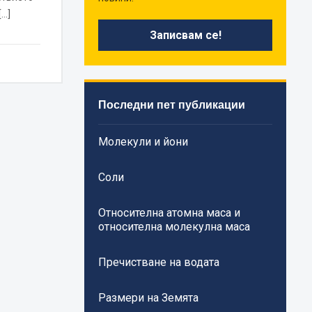
[…]
Последни пет публикации
Молекули и йони
Соли
Относителна атомна маса и
относителна молекулна маса
Пречистване на водата
Размери на Земята