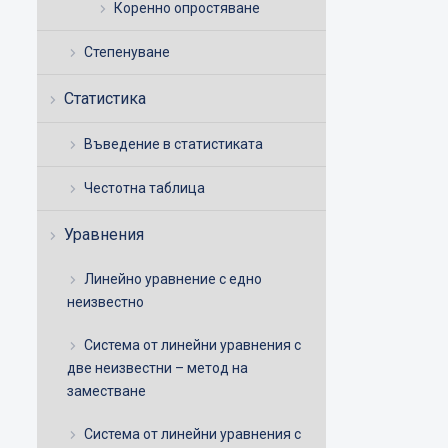
Коренно опростяване
Степенуване
Статистика
Въведение в статистиката
Честотна таблица
Уравнения
Линейно уравнение с едно
неизвестно
Система от линейни уравнения с
две неизвестни – метод на
заместване
Система от линейни уравнения с